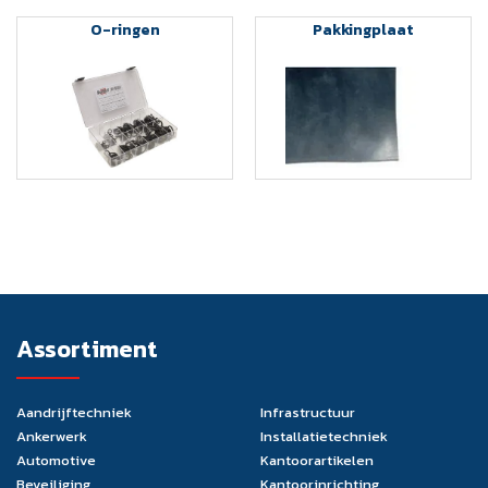
O-ringen
Pakkingplaat
Assortiment
Aandrijftechniek
Infrastructuur
Ankerwerk
Installatietechniek
Automotive
Kantoorartikelen
Beveiliging
Kantoorinrichting