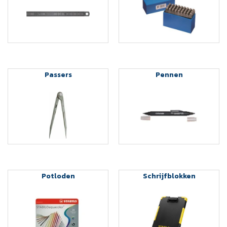
Passers
Pennen
Potloden
Schrijfblokken