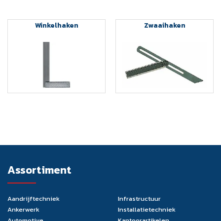
Winkelhaken
Zwaaihaken
Assortiment
Aandrijftechniek
Infrastructuur
Ankerwerk
Installatietechniek
Automotive
Kantoorartikelen