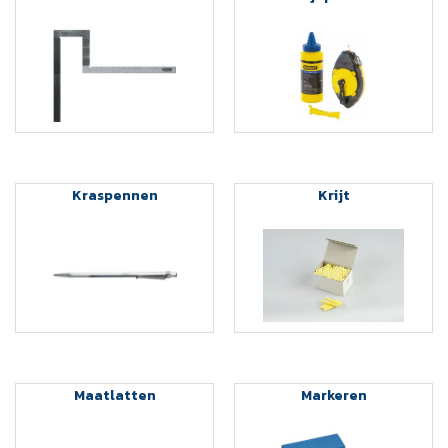
Kraspennen
Krijt
Maatlatten
Markeren