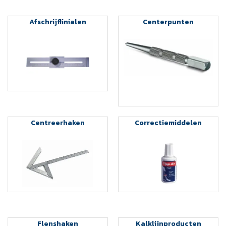
Afschrijflinialen
Centerpunten
Centreerhaken
Correctiemiddelen
Flenshaken
Kalklijnproducten