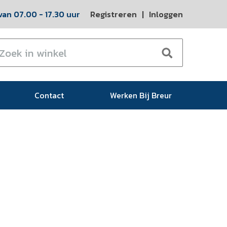
an 07.00 - 17.30 uur
Registreren
|
Inloggen
Contact
Werken Bij Breur