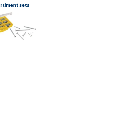
rtiment sets