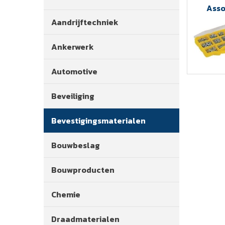
Asso
Aandrijftechniek
Ankerwerk
Automotive
Beveiliging
Bevestigingsmaterialen
Bouwbeslag
Bouwproducten
Chemie
Draadmaterialen