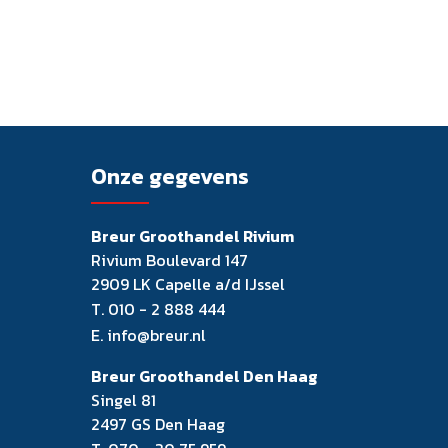
Onze gegevens
Breur Groothandel Rivium
Rivium Boulevard 147
2909 LK Capelle a/d IJssel
T.
010 - 2 888 444
E.
info@breur.nl
Breur Groothandel Den Haag
Singel 81
2497 GS Den Haag