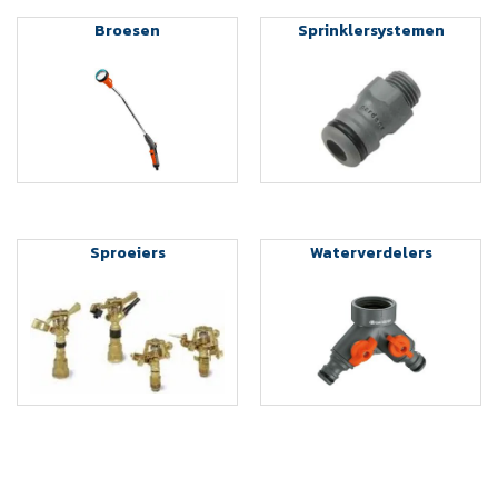
Broesen
Sprinklersystemen
Sproeiers
Waterverdelers