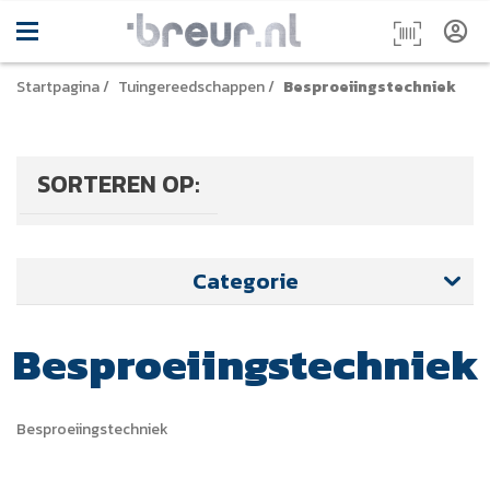
Startpagina
/
Tuingereedschappen
/
Besproeiingstechniek
SORTEREN OP:
Categorie
Besproeiingstechniek
Besproeiingstechniek