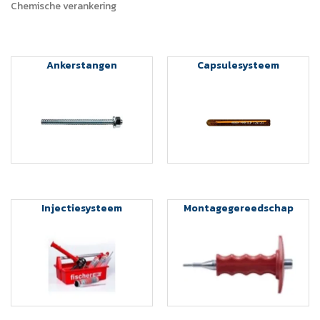
Chemische verankering
Ankerstangen
Capsulesysteem
Injectiesysteem
Montagegereedschap