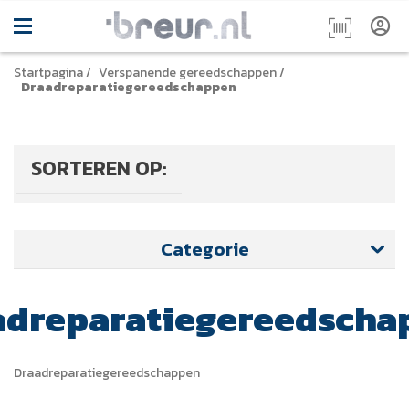
Startpagina
/
Verspanende gereedschappen
/
Draadreparatiegereedschappen
SORTEREN OP:
Categorie
adreparatiegereedscha
Draadreparatiegereedschappen