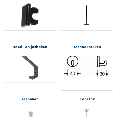
Hoed- en jashaken
Jashaakrekken
Jashaken
Kapstok