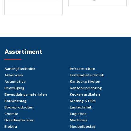
Assortiment
Aandrijftechniek
Infrastructuur
Ankerwerk
Installatietechniek
Automotive
Kantoorartikelen
Beveiliging
Kantoorinrichting
Bevestigingsmaterialen
Keuken artikelen
Bouwbeslag
Kleding & PBM
Bouwproducten
Lastechniek
Chemie
Logistiek
Draadmaterialen
Machines
Elektra
Meubelbeslag