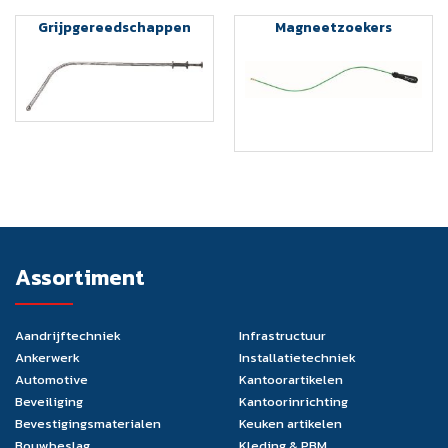
Grijpgereedschappen
Magneetzoekers
Assortiment
Aandrijftechniek
Infrastructuur
Ankerwerk
Installatietechniek
Automotive
Kantoorartikelen
Beveiliging
Kantoorinrichting
Bevestigingsmaterialen
Keuken artikelen
Bouwbeslag
Kleding & PBM