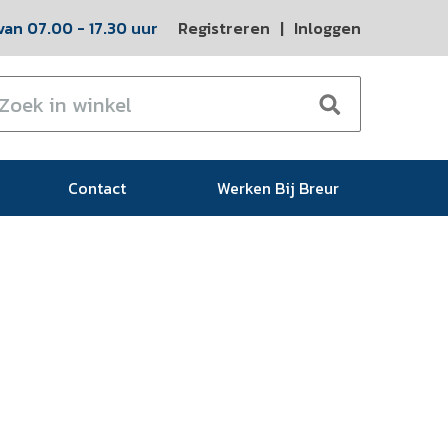
an 07.00 - 17.30 uur
Registreren
|
Inloggen
Contact
Werken Bij Breur