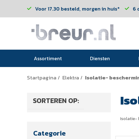
Voor 17.30 besteld, morgen in huis*
6 
Assortiment
Diensten
Startpagina
Elektra
Isolatie- beschermi
/
/
Iso
SORTEREN OP:
Isolatie-
Categorie