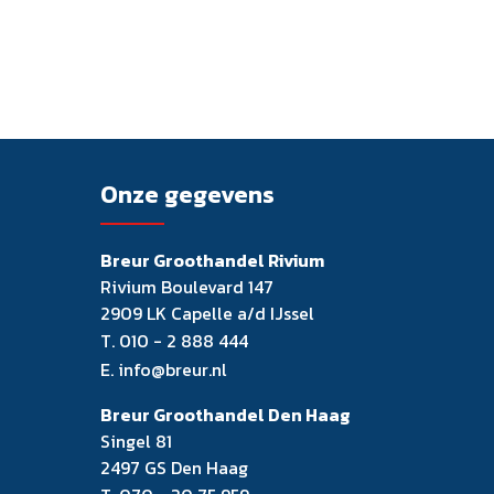
Onze gegevens
Breur Groothandel Rivium
Rivium Boulevard 147
2909 LK Capelle a/d IJssel
T.
010 - 2 888 444
E.
info@breur.nl
Breur Groothandel Den Haag
Singel 81
2497 GS Den Haag