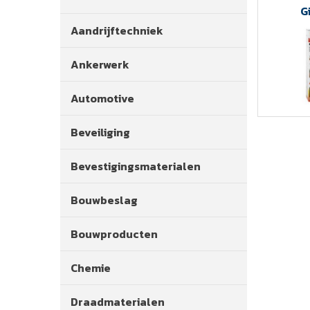
G
Aandrijftechniek
Ankerwerk
Automotive
Beveiliging
Bevestigingsmaterialen
Bouwbeslag
Bouwproducten
Chemie
Draadmaterialen