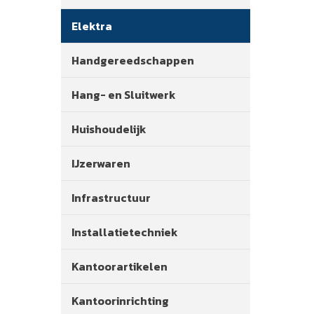
Elektra
Handgereedschappen
Hang- en Sluitwerk
Huishoudelijk
IJzerwaren
Infrastructuur
Installatietechniek
Kantoorartikelen
Kantoorinrichting