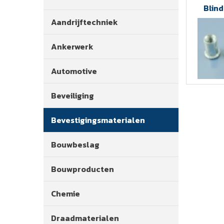
Blin
Aandrijftechniek
Ankerwerk
Automotive
Beveiliging
Bevestigingsmaterialen
Bouwbeslag
Bouwproducten
Chemie
Draadmaterialen