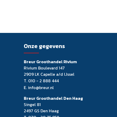
Onze gegevens
Breur Groothandel Rivium
Rivium Boulevard 147
2909 LK Capelle a/d IJssel
T.
010 - 2 888 444
E.
info@breur.nl
Breur Groothandel Den Haag
Singel 81
2497 GS Den Haag