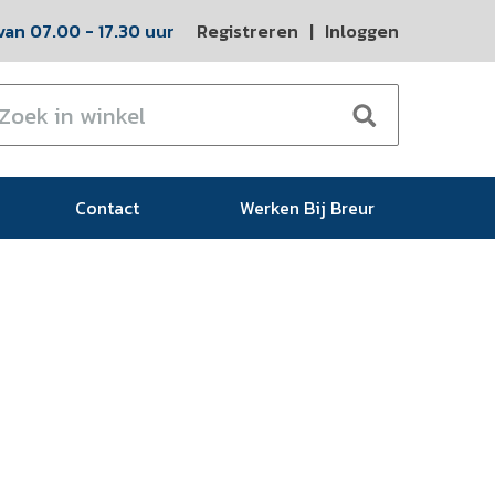
an 07.00 - 17.30 uur
Registreren
|
Inloggen
Contact
Werken Bij Breur