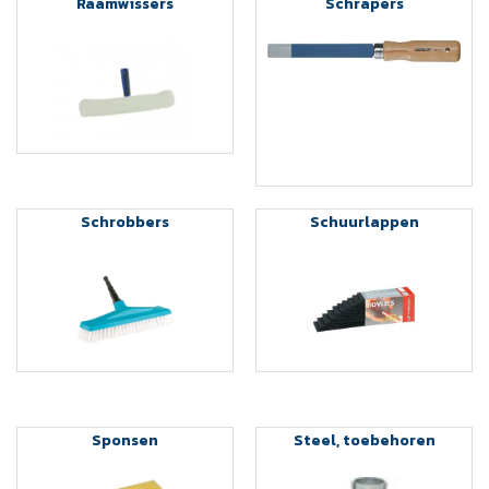
Raamwissers
Schrapers
Schrobbers
Schuurlappen
Sponsen
Steel, toebehoren