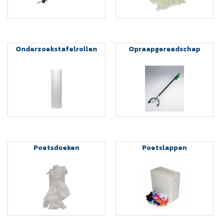
Onderzoekstafelrollen
Opraapgereedschap
Poetsdoeken
Poetslappen