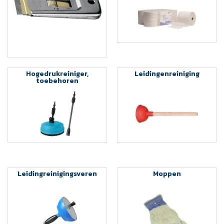
Hogedrukreiniger,
Leidingenreiniging
toebehoren
Leidingreinigingsveren
Moppen