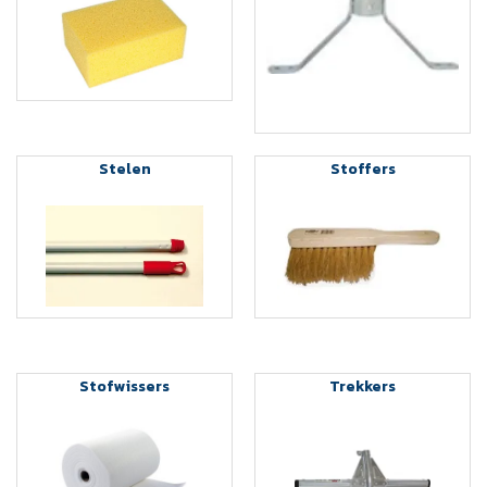
Stelen
Stoffers
Stofwissers
Trekkers