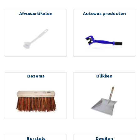
Afwasartikelen
Autowas producten
Bezems
Blikken
Borstels
Dweilen