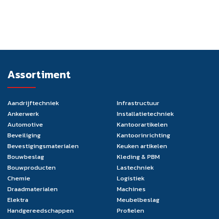
Assortiment
Aandrijftechniek
Infrastructuur
Ankerwerk
Installatietechniek
Automotive
Kantoorartikelen
Beveiliging
Kantoorinrichting
Bevestigingsmaterialen
Keuken artikelen
Bouwbeslag
Kleding & PBM
Bouwproducten
Lastechniek
Chemie
Logistiek
Draadmaterialen
Machines
Elektra
Meubelbeslag
Handgereedschappen
Profielen