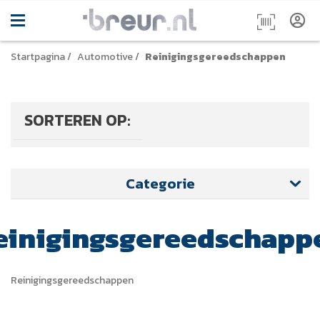
Startpagina
/
Automotive
/
Reinigingsgereedschappen
SORTEREN OP:
Categorie
einigingsgereedschapp
Reinigingsgereedschappen