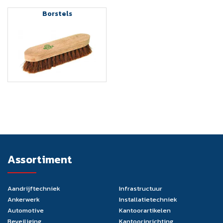
Borstels
Assortiment
Aandrijftechniek
Infrastructuur
Ankerwerk
Installatietechniek
Automotive
Kantoorartikelen
Beveiliging
Kantoorinrichting