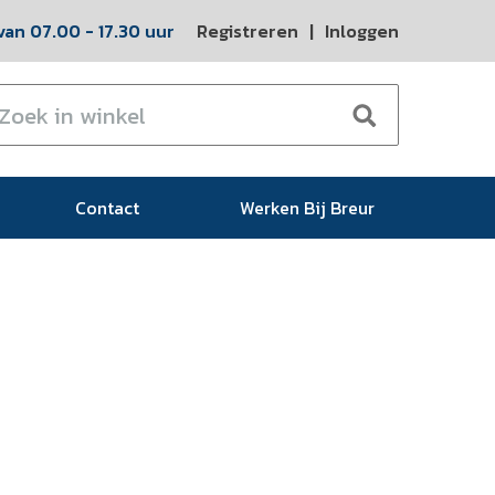
an 07.00 - 17.30 uur
Registreren
|
Inloggen
Contact
Werken Bij Breur