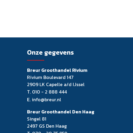
Onze gegevens
Breur Groothandel Rivium
Rivium Boulevard 147
2909 LK Capelle a/d IJssel
T.
010 - 2 888 444
E.
info@breur.nl
Breur Groothandel Den Haag
Singel 81
2497 GS Den Haag