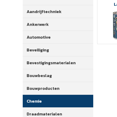
L
Aandrijftechniek
Ankerwerk
Automotive
Beveiliging
Bevestigingsmaterialen
Bouwbeslag
Bouwproducten
Chemie
Draadmaterialen