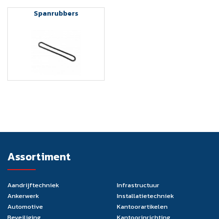
Spanrubbers
Assortiment
Aandrijftechniek
Infrastructuur
Ankerwerk
Installatietechniek
Automotive
Kantoorartikelen
Beveiliging
Kantoorinrichting