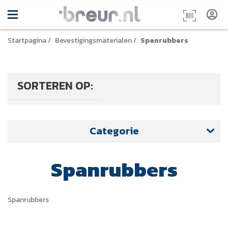
Startpagina
/
Bevestigingsmaterialen
/
Spanrubbers
SORTEREN OP:
Categorie
Spanrubbers
Spanrubbers