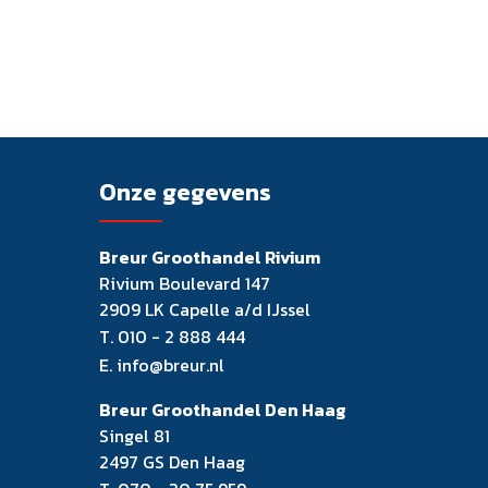
Onze gegevens
Breur Groothandel Rivium
Rivium Boulevard 147
2909 LK Capelle a/d IJssel
T.
010 - 2 888 444
E.
info@breur.nl
Breur Groothandel Den Haag
Singel 81
2497 GS Den Haag