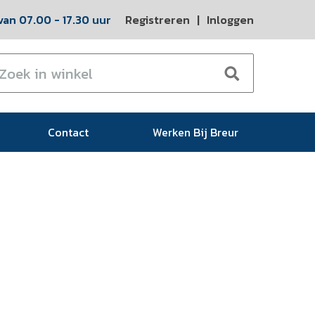
an 07.00 - 17.30 uur
Registreren
|
Inloggen
Contact
Werken Bij Breur