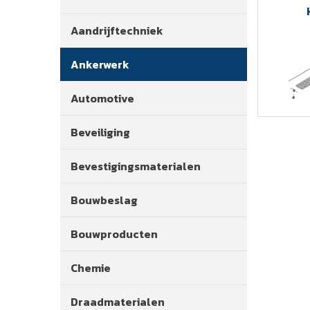
Aandrijftechniek
Ankerwerk
Automotive
Beveiliging
Bevestigingsmaterialen
Bouwbeslag
Bouwproducten
Chemie
Draadmaterialen