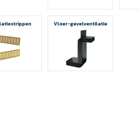
latiestrippen
Vloer-gevelventilatie