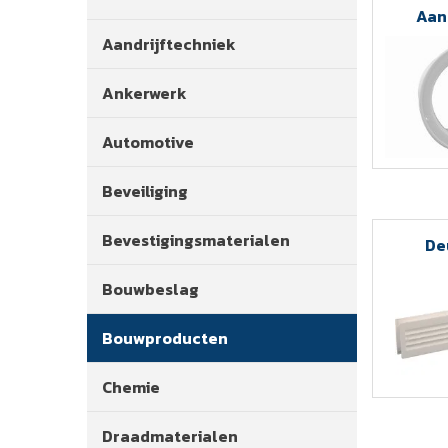
Aan
Aandrijftechniek
Ankerwerk
Automotive
Beveiliging
Bevestigingsmaterialen
De
Bouwbeslag
Bouwproducten
Chemie
Draadmaterialen