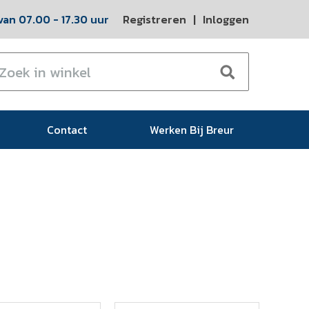
an 07.00 - 17.30 uur
Registreren
|
Inloggen
Contact
Werken Bij Breur