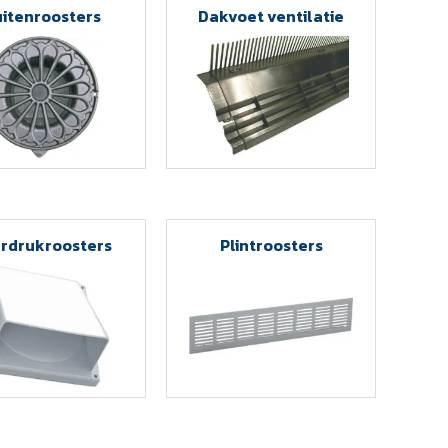
itenroosters
Dakvoet ventilatie
rdrukroosters
Plintroosters