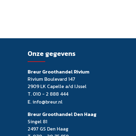
Onze gegevens
Breur Groothandel Rivium
Rivium Boulevard 147
2909 LK Capelle a/d IJssel
T.
010 - 2 888 444
E.
info@breur.nl
Breur Groothandel Den Haag
Singel 81
2497 GS Den Haag