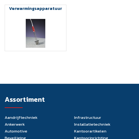
Verwarmingsapparatuur
Assortiment
Aandrijftechniek
Infrastructuur
Ankerwerk
Installatietechniek
Automotive
Kantoorartikelen
Beveiliging
Kantoorinrichting