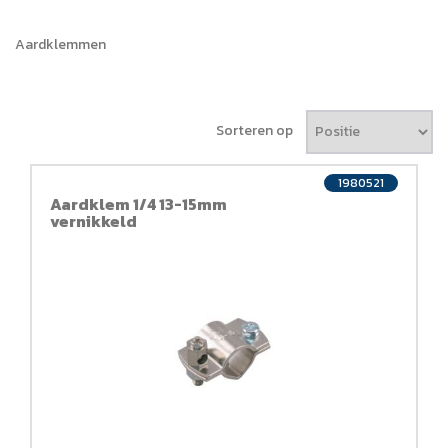
Aardklemmen
Sorteren op
1980521
Aardklem 1/4 13-15mm
vernikkeld