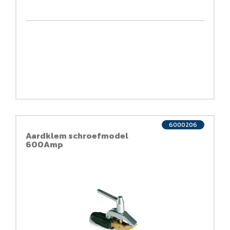
6000206
Aardklem schroefmodel
600Amp