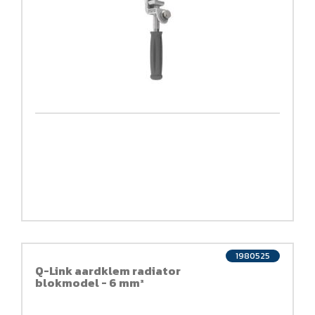
1980525
Q-Link aardklem radiator
blokmodel - 6 mm²