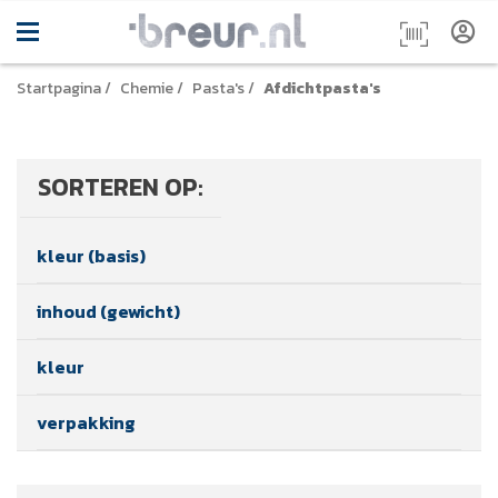
Startpagina
/
Chemie
/
Pasta's
/
Afdichtpasta's
SORTEREN OP:
kleur (basis)
inhoud (gewicht)
kleur
verpakking