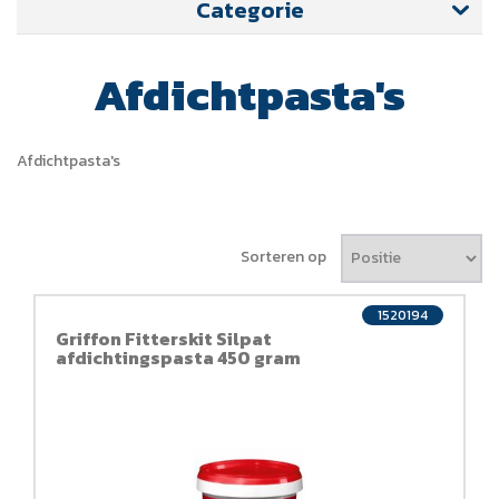
Categorie
Afdichtpasta's
Afdichtpasta's
Sorteren op
1520194
Griffon Fitterskit Silpat
afdichtingspasta 450 gram