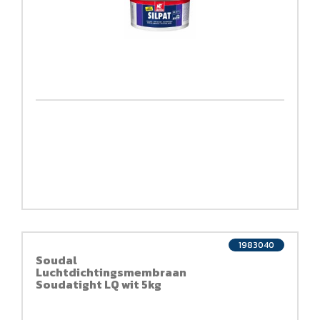
1983040
Soudal
Luchtdichtingsmembraan
Soudatight LQ wit 5kg