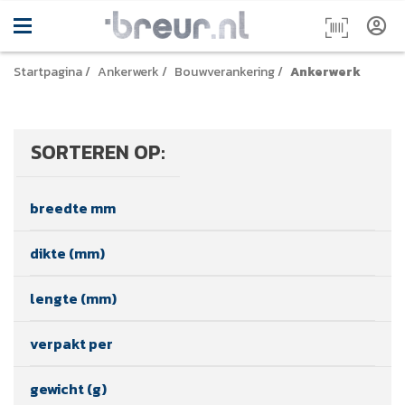
Startpagina
/
Ankerwerk
/
Bouwverankering
/
Ankerwerk
SORTEREN OP:
breedte mm
dikte (mm)
lengte (mm)
verpakt per
gewicht (g)