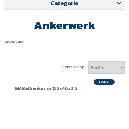
Categorie
Ankerwerk
Ankerwerk
Sorteren op
1155840
GB Balkanker sv 155x46x2.5