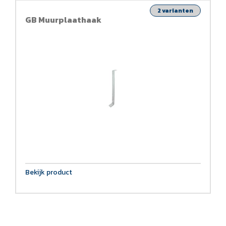
2 varianten
GB Muurplaathaak
Bekijk product