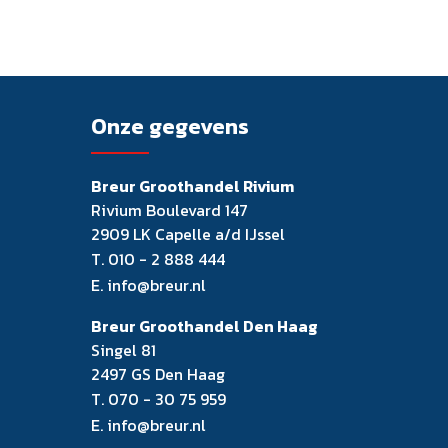
Onze gegevens
Breur Groothandel Rivium
Rivium Boulevard 147
2909 LK Capelle a/d IJssel
T.
010 - 2 888 444
E.
info@breur.nl
Breur Groothandel Den Haag
Singel 81
2497 GS Den Haag
T.
070 - 30 75 959
E.
info@breur.nl