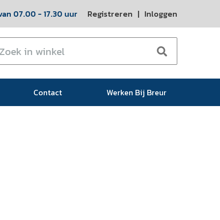
an 07.00 - 17.30 uur
Registreren
|
Inloggen
Contact
Werken Bij Breur