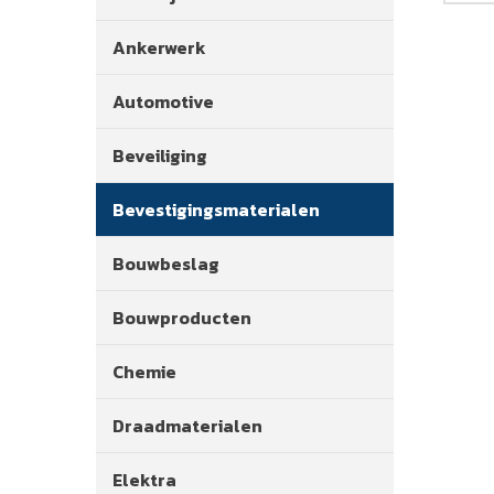
Ankerwerk
Automotive
Beveiliging
Bevestigingsmaterialen
Bouwbeslag
Bouwproducten
Chemie
Draadmaterialen
Elektra