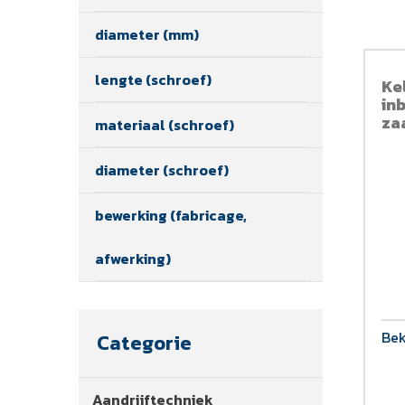
diameter (mm)
lengte (schroef)
Kel
in
za
materiaal (schroef)
diameter (schroef)
bewerking (fabricage,
afwerking)
Bek
Categorie
Aandrijftechniek