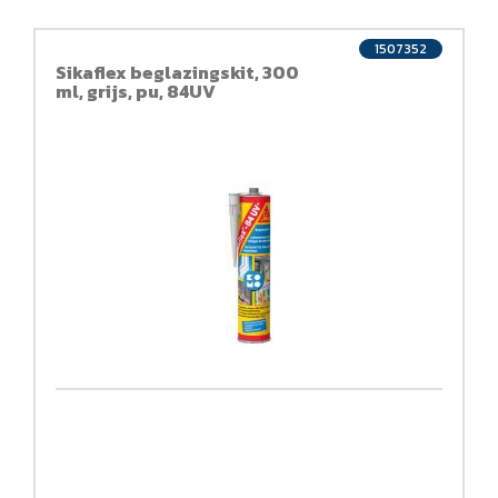
1507352
Sikaflex beglazingskit, 300
ml, grijs, pu, 84UV