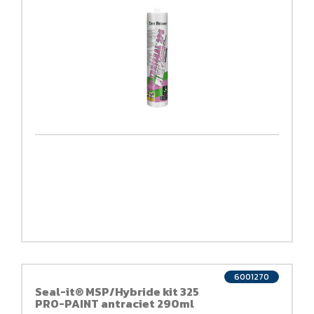
6001270
Seal-it® MSP/Hybride kit 325
PRO-PAINT antraciet 290ml