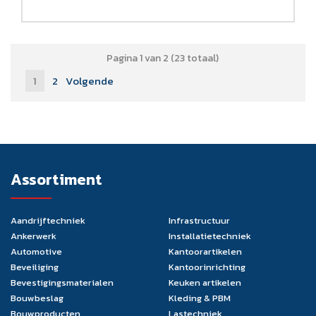
Pagina 1 van 2 (23 totaal)
1
2
Volgende
Assortiment
Aandrijftechniek
Infrastructuur
Ankerwerk
Installatietechniek
Automotive
Kantoorartikelen
Beveiliging
Kantoorinrichting
Bevestigingsmaterialen
Keuken artikelen
Bouwbeslag
Kleding & PBM
Bouwproducten
Lastechniek