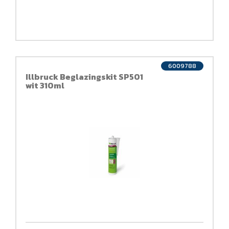
6009788
Illbruck Beglazingskit SP501
wit 310ml