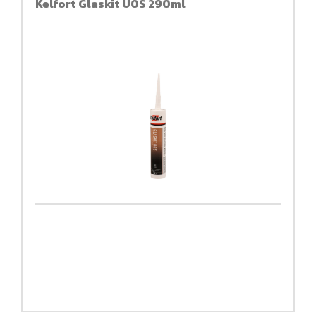
Kelfort Glaskit UOS 290ml