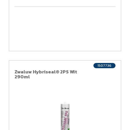
1507736
Zwaluw Hybriseal® 2PS Wit
290ml