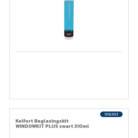
1516303
Kelfort Beglazingskit
WINDOWKIT PLUS zwart 310ml