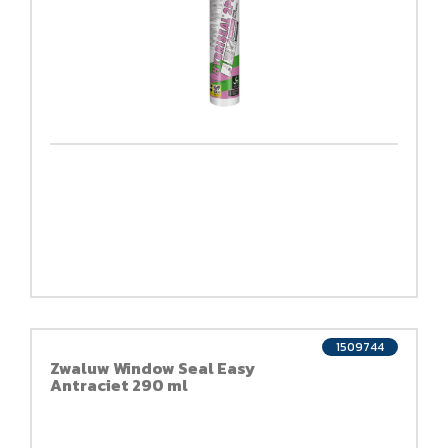
1509744
Zwaluw Window Seal Easy
Antraciet 290 ml