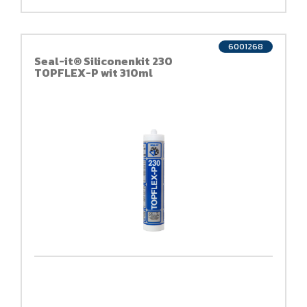
6001268
Seal-it® Siliconenkit 230
TOPFLEX-P wit 310ml