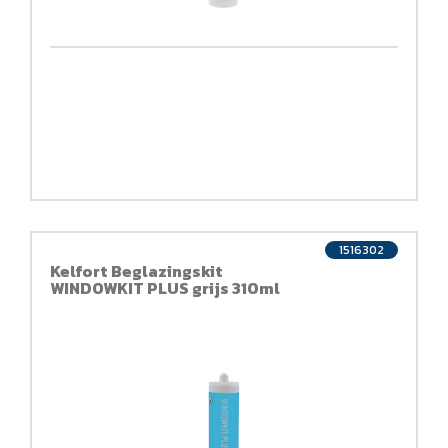
1516302
Kelfort Beglazingskit
WINDOWKIT PLUS grijs 310ml