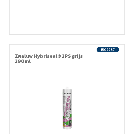
1507737
Zwaluw Hybriseal® 2PS grijs
290ml