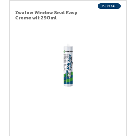
1509745
Zwaluw Window Seal Easy
Creme wit 290ml