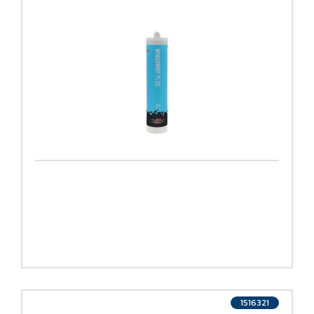
1516321