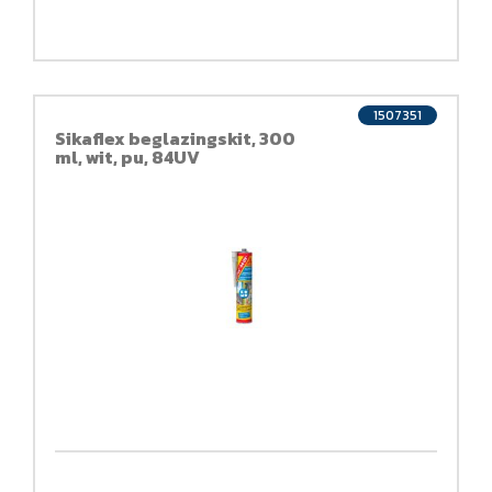
1507351
Sikaflex beglazingskit, 300
ml, wit, pu, 84UV