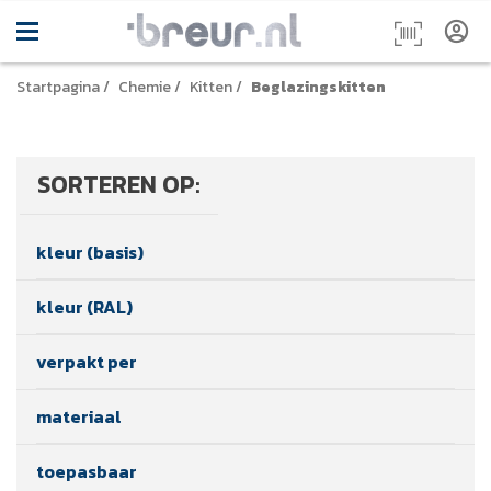
Startpagina
/
Chemie
/
Kitten
/
Beglazingskitten
SORTEREN OP:
kleur (basis)
kleur (RAL)
verpakt per
materiaal
toepasbaar