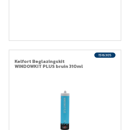
1516305
Kelfort Beglazingskit
WINDOWKIT PLUS bruin 310ml