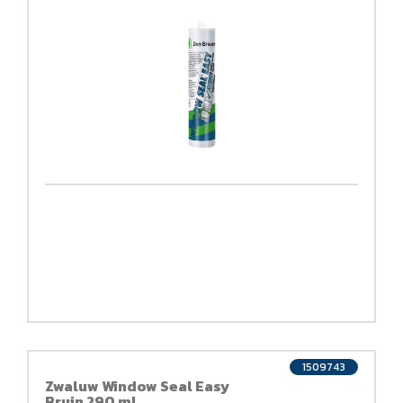
1509743
Zwaluw Window Seal Easy
Bruin 290 ml