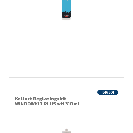
1516301
Kelfort Beglazingskit
WINDOWKIT PLUS wit 310ml