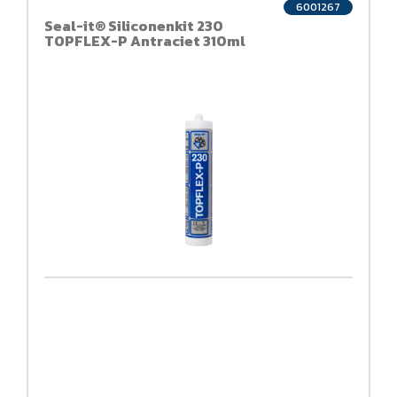
6001267
Seal-it® Siliconenkit 230
TOPFLEX-P Antraciet 310ml