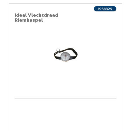
1963329
Ideal Vlechtdraad
Riemhaspel