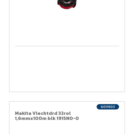
6011903
Makita Vlechtdrd 32rol
1,6mmx100m blk 1915N0-0