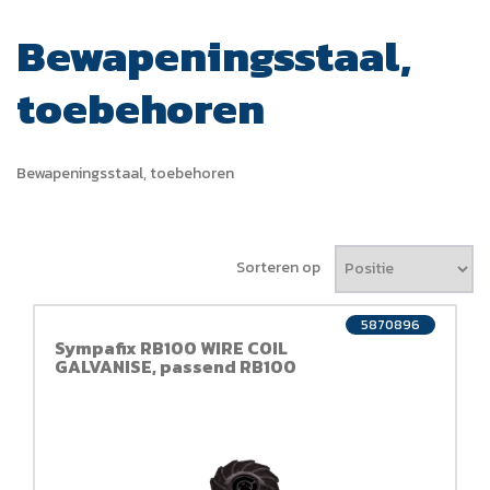
Bewapeningsstaal,
toebehoren
Bewapeningsstaal, toebehoren
Sorteren op
5870896
Sympafix RB100 WIRE COIL
GALVANISE, passend RB100