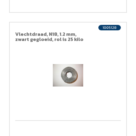
1005128
Vlechtdraad, N18, 1.2 mm,
zwart gegloeid, rol is 25 kilo