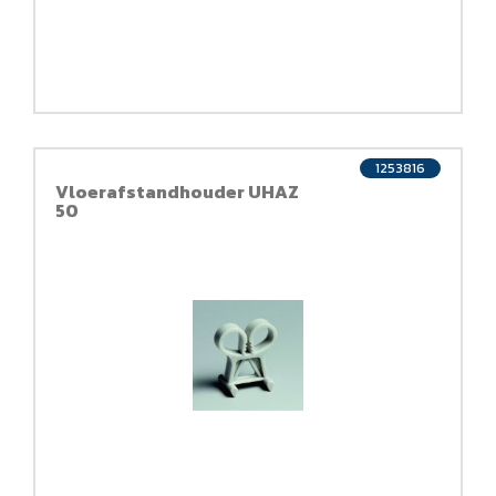
1253816
Vloerafstandhouder UHAZ
50