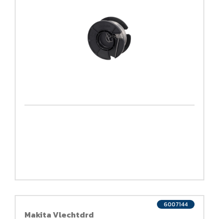
6007144
Makita Vlechtdrd