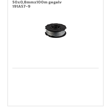
50x0,8mmx100m gegalv
191A57-9