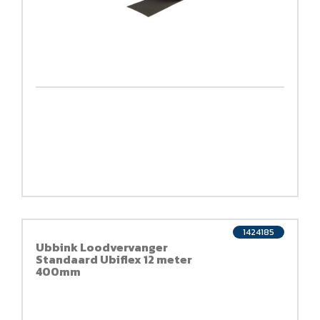
1424185
Ubbink Loodvervanger
Standaard Ubiflex 12 meter
400mm