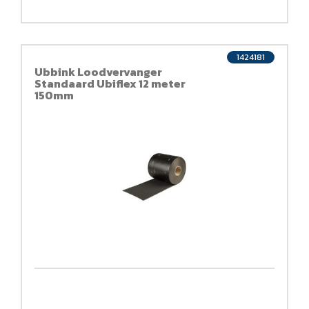
1424181
Ubbink Loodvervanger
Standaard Ubiflex 12 meter
150mm