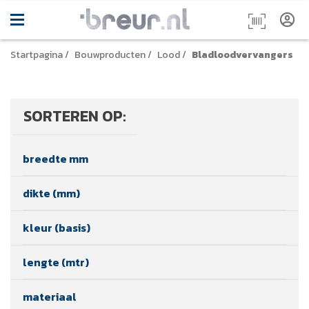
Startpagina
/
Bouwproducten
/
Lood
/
Bladloodvervangers
SORTEREN OP:
breedte mm
dikte (mm)
kleur (basis)
lengte (mtr)
materiaal