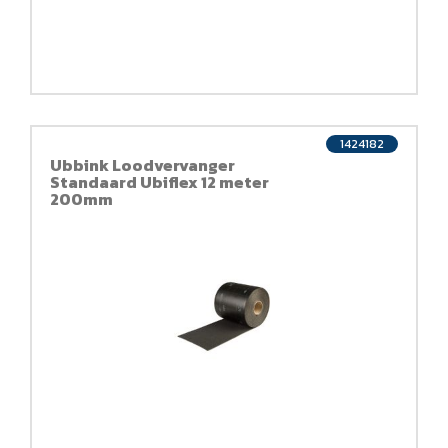
1424182
Ubbink Loodvervanger
Standaard Ubiflex 12 meter
200mm