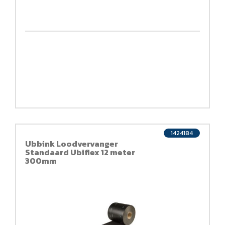
1424184
Ubbink Loodvervanger
Standaard Ubiflex 12 meter
300mm