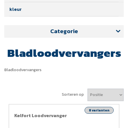
kleur
Categorie
Bladloodvervangers
Bladloodvervangers
Sorteren op
8 varianten
Kelfort Loodvervanger