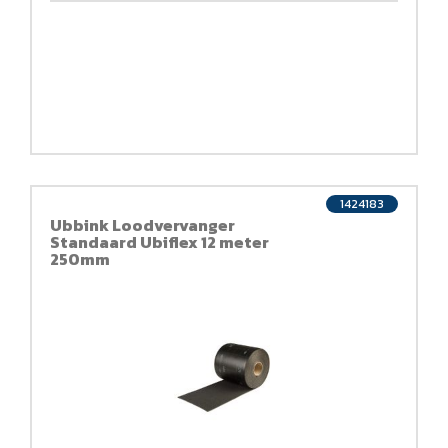
1424183
Ubbink Loodvervanger
Standaard Ubiflex 12 meter
250mm