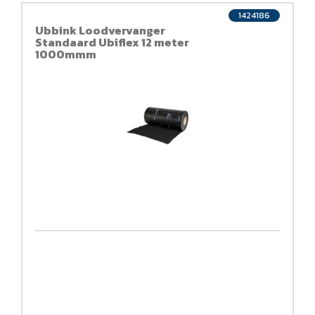
1424186
Ubbink Loodvervanger
Standaard Ubiflex 12 meter
1000mmm