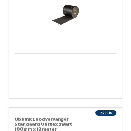
1425518
Ubbink Loodvervanger
Standaard Ubiflex zwart
100mm x 12 meter