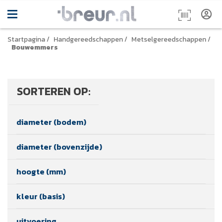
Startpagina
/
Handgereedschappen
/
Metselgereedschappen
/
Bouwemmers
SORTEREN OP:
diameter (bodem)
diameter (bovenzijde)
hoogte (mm)
kleur (basis)
uitvoering