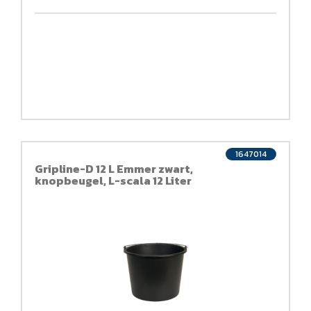
1647014
Gripline-D 12 L Emmer zwart,
knopbeugel, L-scala 12 Liter