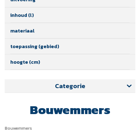
inhoud (l)
materiaal
toepassing (gebied)
hoogte (cm)
Categorie
Bouwemmers
Bouwemmers