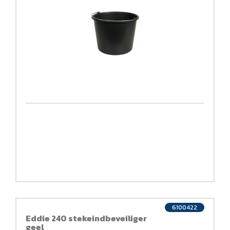
6100422
Eddie 240 stekeindbeveiliger
geel