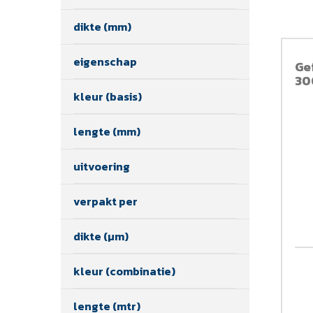
dikte (mm)
eigenschap
Ge
30
kleur (basis)
lengte (mm)
uitvoering
verpakt per
dikte (µm)
kleur (combinatie)
lengte (mtr)