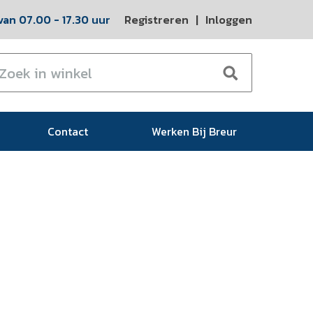
an 07.00 - 17.30 uur
Registreren
|
Inloggen
Contact
Werken Bij Breur