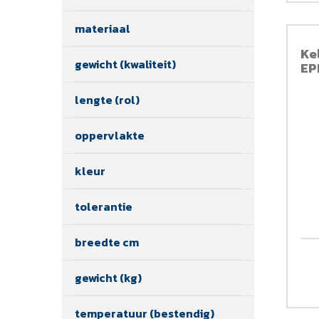
materiaal
Ke
gewicht (kwaliteit)
EP
lengte (rol)
oppervlakte
kleur
tolerantie
breedte cm
gewicht (kg)
temperatuur (bestendig)