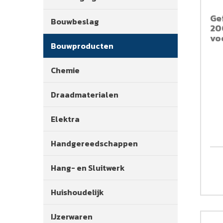
Ge
Bouwbeslag
20
voo
Bouwproducten
tr
Chemie
Draadmaterialen
Elektra
Handgereedschappen
Hang- en Sluitwerk
Huishoudelijk
IJzerwaren