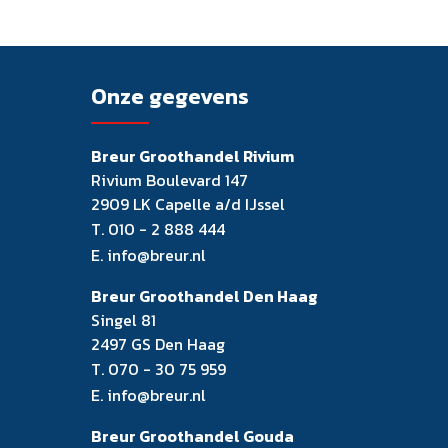
Onze gegevens
Breur Groothandel Rivium
Rivium Boulevard 147
2909 LK Capelle a/d IJssel
T.
010 - 2 888 444
E.
info@breur.nl
Breur Groothandel Den Haag
Singel 81
2497 GS Den Haag
T.
070 - 30 75 959
E.
info@breur.nl
Breur Groothandel Gouda