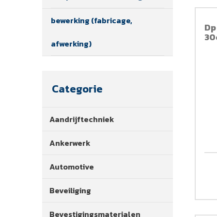
bewerking (fabricage,
Dp
30
afwerking)
Categorie
Aandrijftechniek
Ankerwerk
Automotive
Beveiliging
Bevestigingsmaterialen