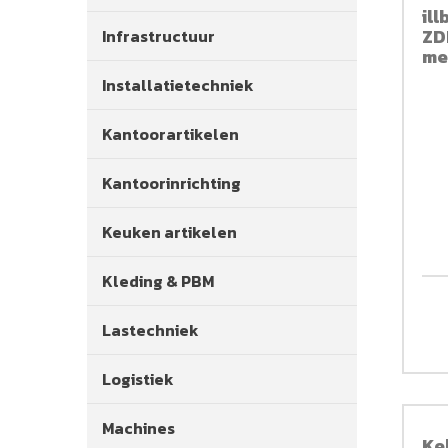
il
ZD
Infrastructuur
me
Installatietechniek
Kantoorartikelen
Kantoorinrichting
Keuken artikelen
Kleding & PBM
Lastechniek
Logistiek
Machines
Ke