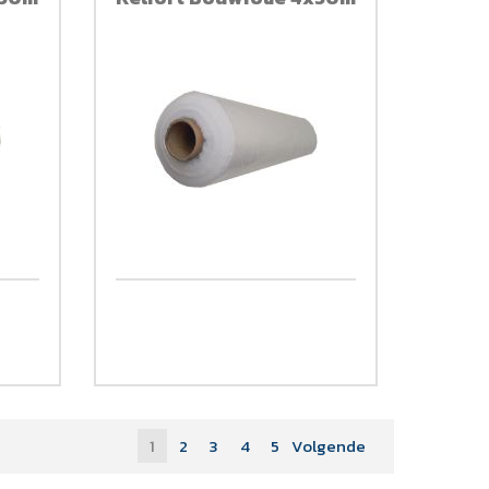
1
2
3
4
5
Volgende