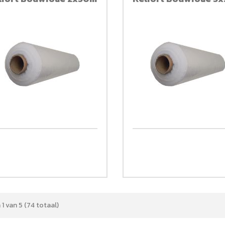
 1 van 5 (74 totaal)