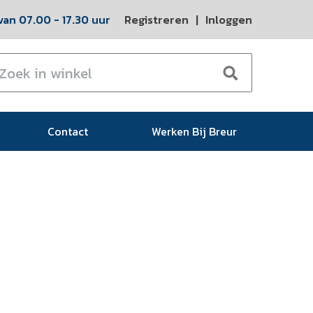
an 07.00 - 17.30 uur
Registreren
|
Inloggen
Contact
Werken Bij Breur