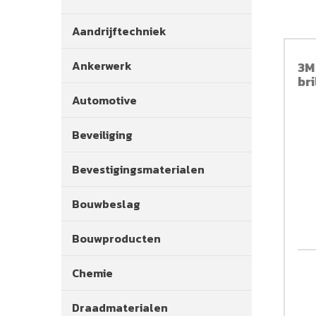
Aandrijftechniek
Ankerwerk
3M
bri
Automotive
Beveiliging
Bevestigingsmaterialen
Bouwbeslag
Bouwproducten
Chemie
Draadmaterialen