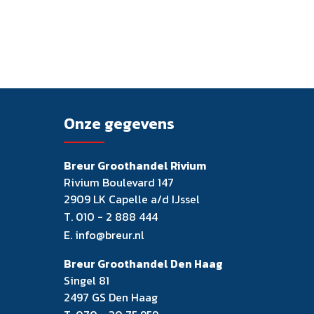
Onze gegevens
Breur Groothandel Rivium
Rivium Boulevard 147
2909 LK Capelle a/d IJssel
T.
010 - 2 888 444
E.
info@breur.nl
Breur Groothandel Den Haag
Singel 81
2497 GS Den Haag