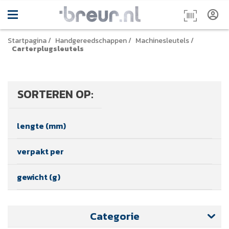
Startpagina
/
Handgereedschappen
/
Machinesleutels
/
Carterplugsleutels
SORTEREN OP:
lengte (mm)
verpakt per
gewicht (g)
Categorie