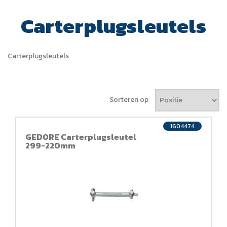
Carterplugsleutels
Carterplugsleutels
Sorteren op
1604474
GEDORE Carterplugsleutel
299-220mm