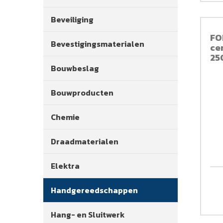
Beveiliging
FO
Bevestigingsmaterialen
ce
25
Bouwbeslag
Bouwproducten
Chemie
Draadmaterialen
Elektra
Handgereedschappen
Hang- en Sluitwerk