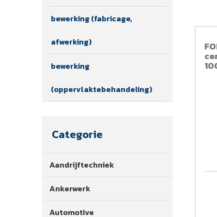
bewerking (fabricage,
afwerking)
FO
ce
10
bewerking
(oppervlaktebehandeling)
Categorie
Aandrijftechniek
Ankerwerk
Automotive