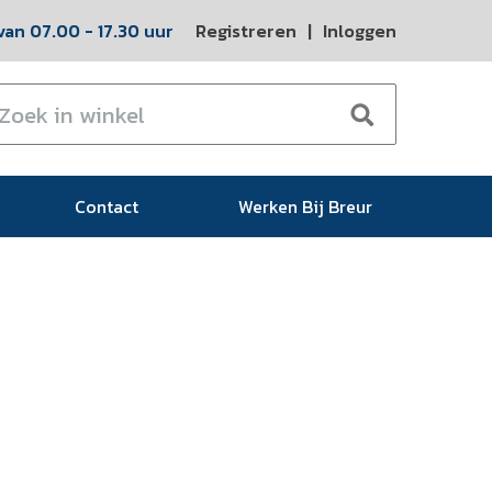
an 07.00 - 17.30 uur
Registreren
|
Inloggen
Contact
Werken Bij Breur