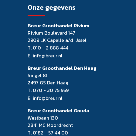
Onze gegevens
Breur Groothandel Rivium
Rivium Boulevard 147
2909 LK Capelle a/d IJssel
T.
010 - 2 888 444
E.
info@breur.nl
Breur Groothandel Den Haag
Singel 81
2497 GS Den Haag
T.
070 - 30 75 959
E.
info@breur.nl
Breur Groothandel Gouda
Westbaan 130
2841 MC Moordrecht
T.
0182 - 57 44 00