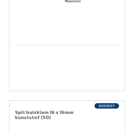
6009507
Spit buisklem 16 x 16mm
kunststof (50)