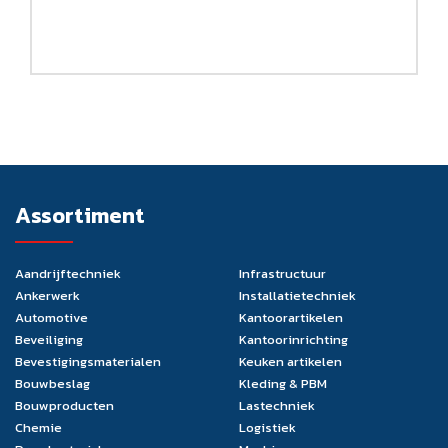
Assortiment
Aandrijftechniek
Infrastructuur
Ankerwerk
Installatietechniek
Automotive
Kantoorartikelen
Beveiliging
Kantoorinrichting
Bevestigingsmaterialen
Keuken artikelen
Bouwbeslag
Kleding & PBM
Bouwproducten
Lastechniek
Chemie
Logistiek