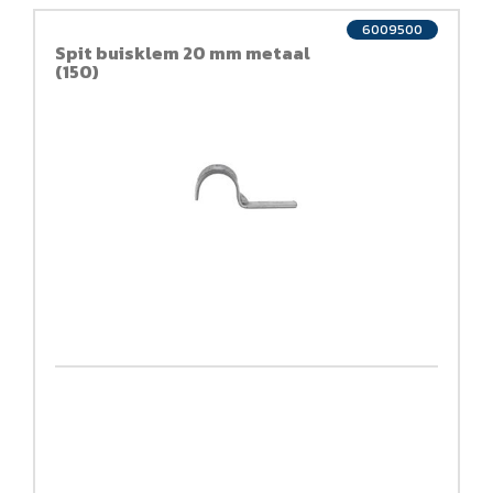
6009500
Spit buisklem 20 mm metaal
(150)