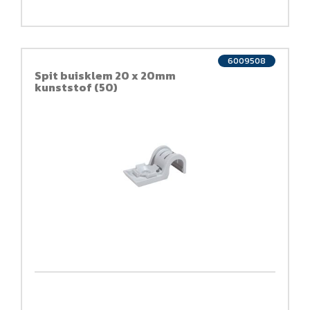
6009508
Spit buisklem 20 x 20mm
kunststof (50)