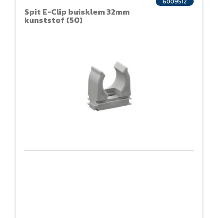
6009512
Spit E-Clip buisklem 32mm
kunststof (50)