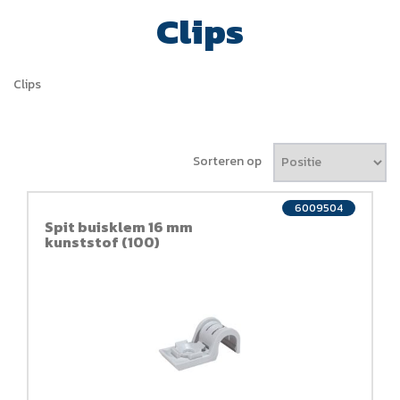
Clips
Clips
Sorteren op
6009504
Spit buisklem 16 mm
kunststof (100)