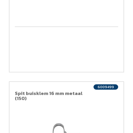
6009499
Spit buisklem 16 mm metaal
(150)