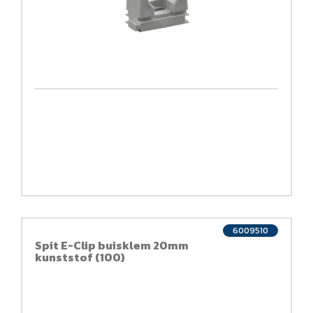
6009510
Spit E-Clip buisklem 20mm
kunststof (100)