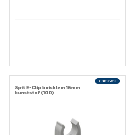
6009509
Spit E-Clip buisklem 16mm
kunststof (100)