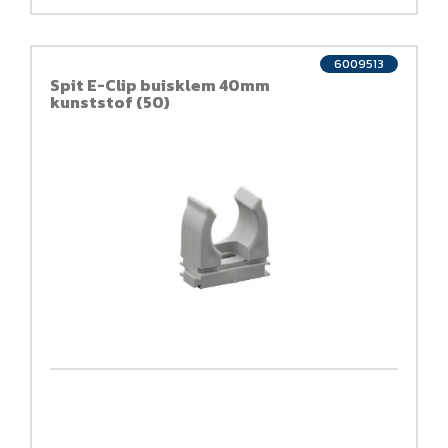
6009513
Spit E-Clip buisklem 40mm
kunststof (50)