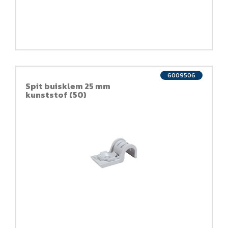
6009506
Spit buisklem 25 mm
kunststof (50)