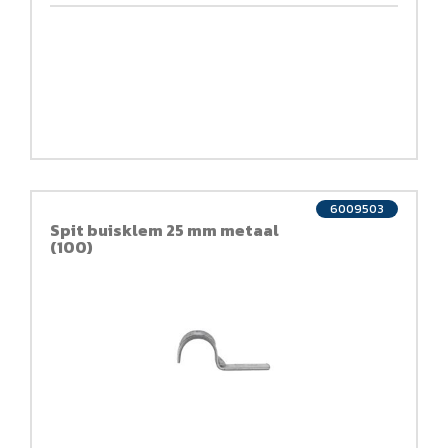
6009503
Spit buisklem 25 mm metaal
(100)