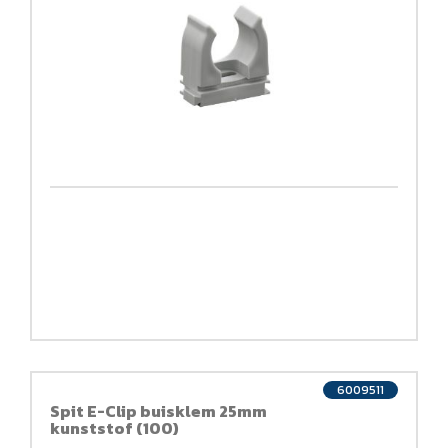
6009511
Spit E-Clip buisklem 25mm
kunststof (100)