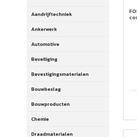
FO
Aandrijftechniek
co
Ankerwerk
Automotive
Beveiliging
Bevestigingsmaterialen
Bouwbeslag
Bouwproducten
Chemie
Draadmaterialen