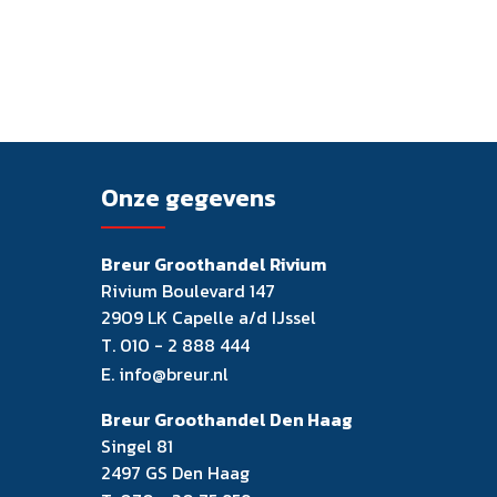
Onze gegevens
Breur Groothandel Rivium
Rivium Boulevard 147
2909 LK Capelle a/d IJssel
T.
010 - 2 888 444
E.
info@breur.nl
Breur Groothandel Den Haag
Singel 81
2497 GS Den Haag