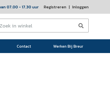
an 07.00 - 17.30 uur
Registreren
|
Inloggen
Contact
Werken Bij Breur