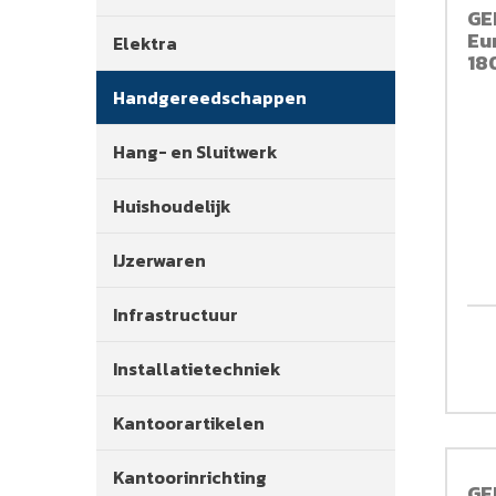
GE
Eu
Elektra
18
Handgereedschappen
Hang- en Sluitwerk
Huishoudelijk
IJzerwaren
Infrastructuur
Installatietechniek
Kantoorartikelen
Kantoorinrichting
GE