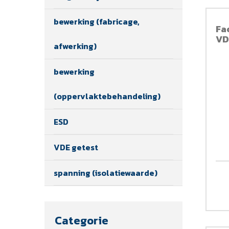
bewerking (fabricage,
Fa
VD
afwerking)
bewerking
(oppervlaktebehandeling)
ESD
VDE getest
spanning (isolatiewaarde)
Categorie