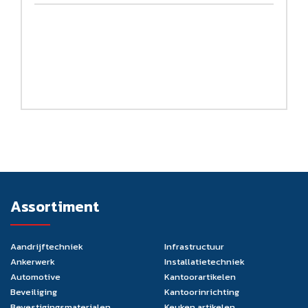
Assortiment
Aandrijftechniek
Infrastructuur
Ankerwerk
Installatietechniek
Automotive
Kantoorartikelen
Beveiliging
Kantoorinrichting
Bevestigingsmaterialen
Keuken artikelen