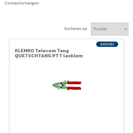
Connectortangen
Sorteren op
6001451
KLEMKO Telecom Tang
QUETSCHTANG PTT lasklem