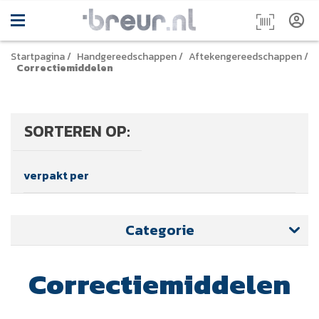
Startpagina
/
Handgereedschappen
/
Aftekengereedschappen
/
Correctiemiddelen
SORTEREN OP:
verpakt per
Categorie
Correctiemiddelen