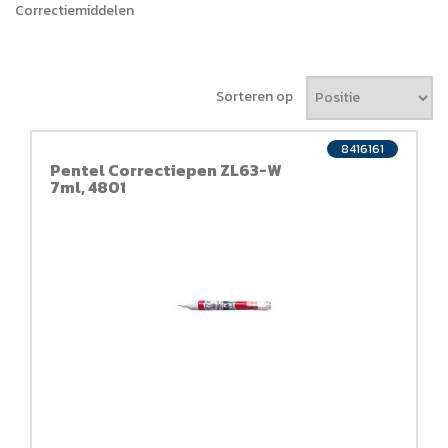
Correctiemiddelen
Sorteren op
8416161
Pentel Correctiepen ZL63-W
7ml, 4801