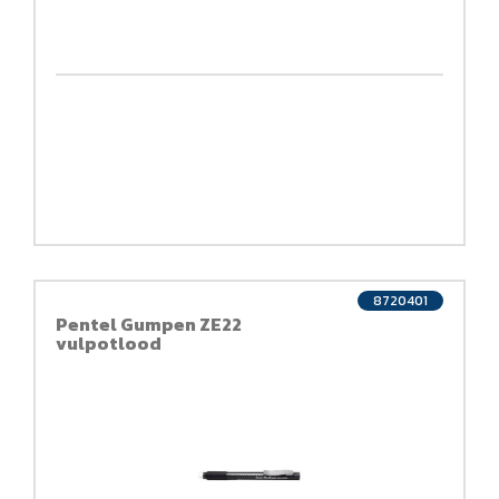
8720401
Pentel Gumpen ZE22
vulpotlood