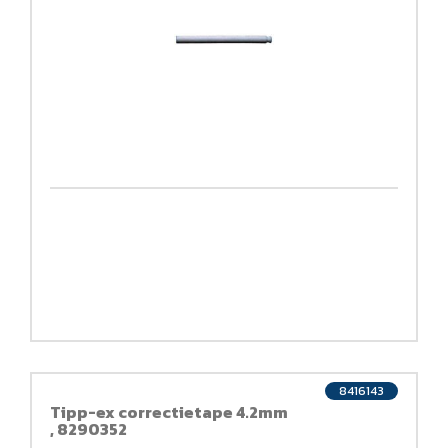
8416143
Tipp-ex correctietape 4.2mm
, 8290352