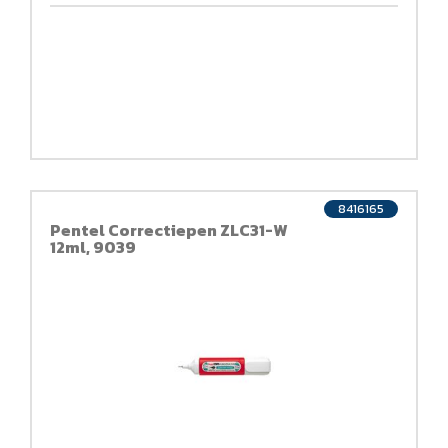
8416165
Pentel Correctiepen ZLC31-W
12ml, 9039