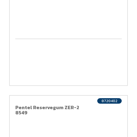
8720402
Pentel Reservegum ZER-2
8549