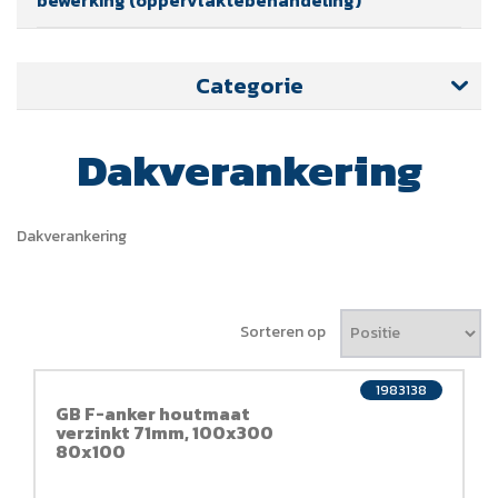
Categorie
Dakverankering
Dakverankering
Sorteren op
1983138
GB F-anker houtmaat
verzinkt 71mm, 100x300
80x100