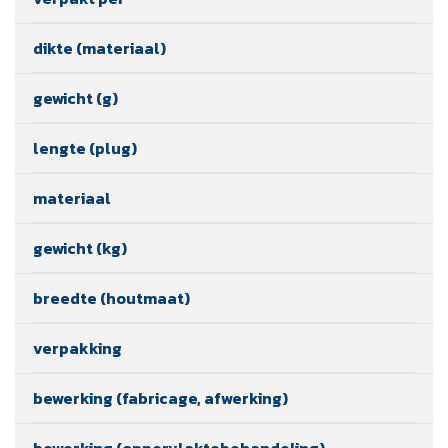
dikte (materiaal)
gewicht (g)
lengte (plug)
materiaal
gewicht (kg)
breedte (houtmaat)
verpakking
bewerking (fabricage, afwerking)
bewerking (oppervlaktebehandeling)