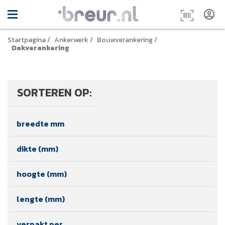
Startpagina
/
Ankerwerk
/
Bouwverankering
/
Dakverankering
SORTEREN OP:
breedte mm
dikte (mm)
hoogte (mm)
lengte (mm)
verpakt per