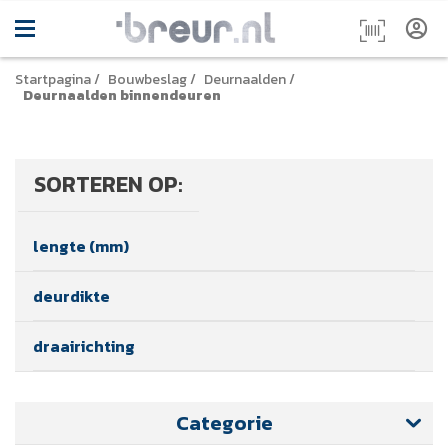
Startpagina
/
Bouwbeslag
/
Deurnaalden
/
Deurnaalden binnendeuren
SORTEREN OP:
lengte (mm)
deurdikte
draairichting
Categorie