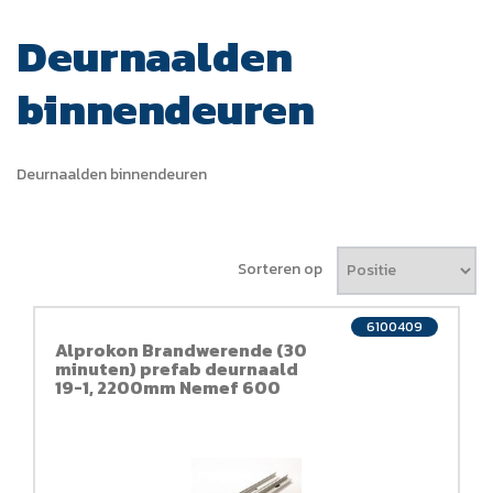
Deurnaalden
binnendeuren
Deurnaalden binnendeuren
Sorteren op
6100409
Alprokon Brandwerende (30
minuten) prefab deurnaald
19-1, 2200mm Nemef 600