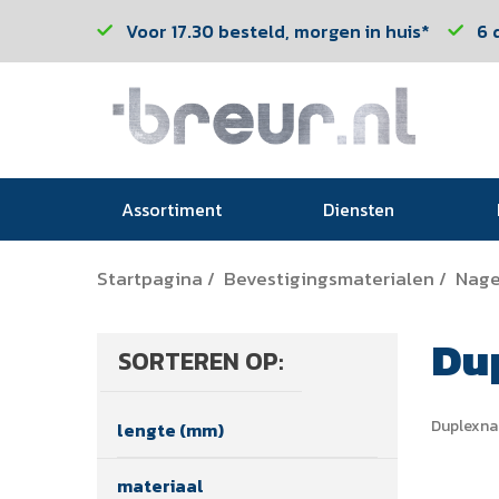
Voor 17.30 besteld, morgen in huis*
6 
Assortiment
Diensten
Startpagina
Bevestigingsmaterialen
Nage
/
/
Du
SORTEREN OP:
Duplexna
lengte (mm)
materiaal