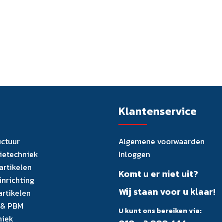
Klantenservice
uctuur
Algemene voorwaarden
tietechniek
Inloggen
artikelen
Komt u er niet uit?
inrichting
Wij staan voor u klaar!
artikelen
 & PBM
U kunt ons bereiken via:
niek