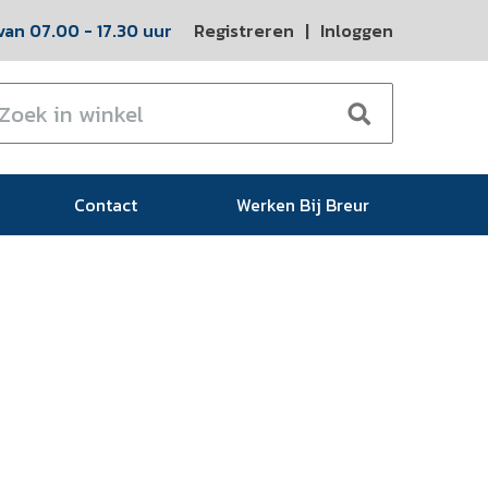
an 07.00 - 17.30 uur
Registreren
|
Inloggen
Contact
Werken Bij Breur