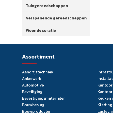
Tuingereedschappen
Verspanende gereedschappen
Woondecoratie
Assortiment
Aandrijftechniek
Infrastr
Ankerwerk
Installa
Automotive
Kantoor
Beveiliging
Kantoor
Bevestigingsmaterialen
Keuken 
Bouwbeslag
Kleding
Bouwproducten
Lastech