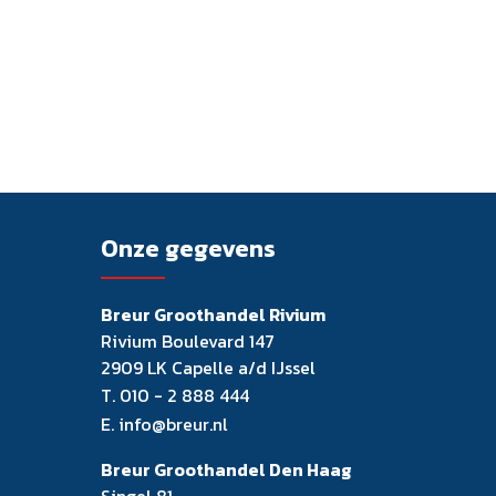
Onze gegevens
Breur Groothandel Rivium
Rivium Boulevard 147
2909 LK Capelle a/d IJssel
T.
010 - 2 888 444
E.
info@breur.nl
Breur Groothandel Den Haag