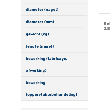
diameter (nagel)
diameter (mm)
Ke
2.
gewicht (kg)
lengte (nagel)
bewerking (fabricage,
afwerking)
bewerking
(oppervlaktebehandeling)