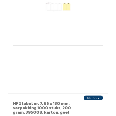
8811907
HF2 label nr. 7, 65 x 130 mm,
verpakking 1000 stuks, 200
gram, 395008, karton, geel