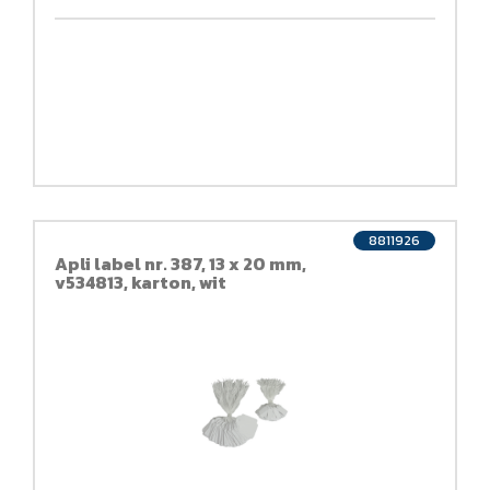
8811926
Apli label nr. 387, 13 x 20 mm,
v534813, karton, wit