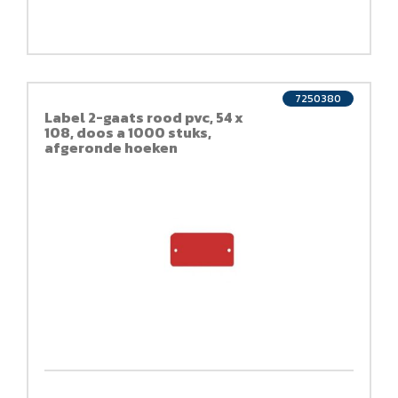
7250380
Label 2-gaats rood pvc, 54 x
108, doos a 1000 stuks,
afgeronde hoeken