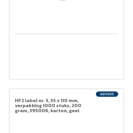
8811905
HF2 label nr. 5, 55 x 110 mm,
verpakking 1000 stuks, 200
gram, 395006, karton, geel