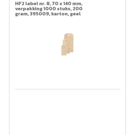
HF2 label nr. 8, 70 x 140 mm,
verpakking 1000 stuks, 200
gram, 395009, karton, geel