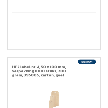
8811904
HF2 label nr. 4, 50 x 100 mm,
verpakking 1000 stuks, 200
gram, 395005, karton, geel