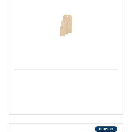
8811908