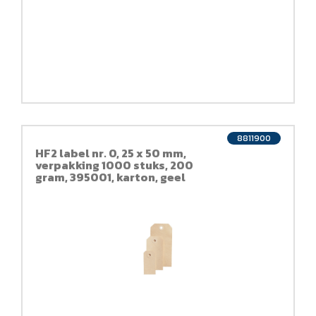
8811900
HF2 label nr. 0, 25 x 50 mm,
verpakking 1000 stuks, 200
gram, 395001, karton, geel