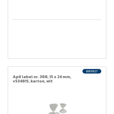
8811927
Apli label nr. 388, 15 x 24 mm,
v534815, karton, wit