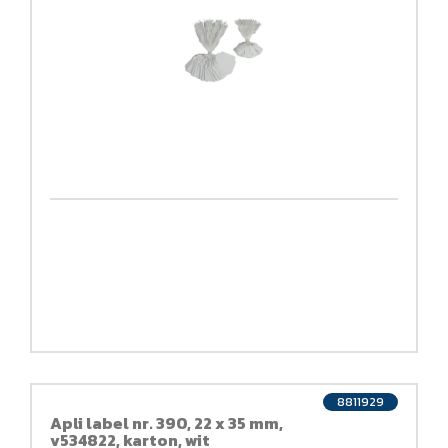
8811929
Apli label nr. 390, 22 x 35 mm,
v534822, karton, wit