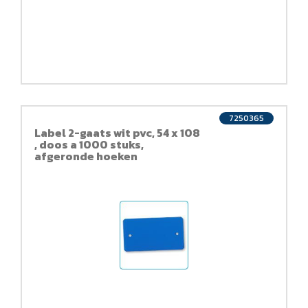
7250365
Label 2-gaats wit pvc, 54 x 108
, doos a 1000 stuks,
afgeronde hoeken