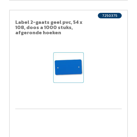
7250375
Label 2-gaats geel pvc, 54 x
108, doos a 1000 stuks,
afgeronde hoeken