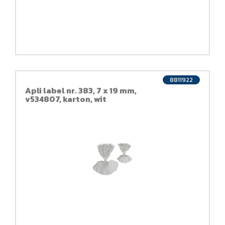
8811922
Apli label nr. 383, 7 x 19 mm,
v534807, karton, wit