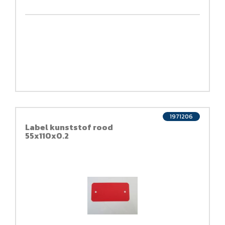
1971206
Label kunststof rood
55x110x0.2