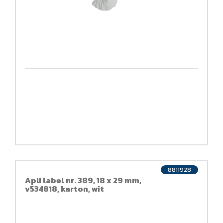
8811928
Apli label nr. 389, 18 x 29 mm,
v534818, karton, wit