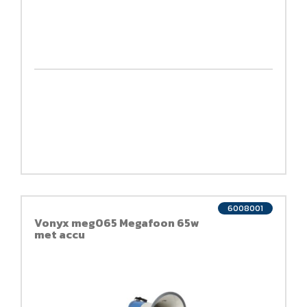
6008001
Vonyx meg065 Megafoon 65w
met accu