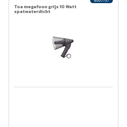
6007737
Toa megafoon grijs 10 Watt
spatwaterdicht