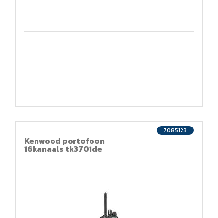
7085123
Kenwood portofoon
16kanaals tk3701de