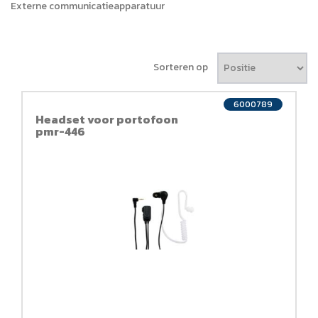
Externe communicatieapparatuur
Sorteren op
6000789
Headset voor portofoon
pmr-446