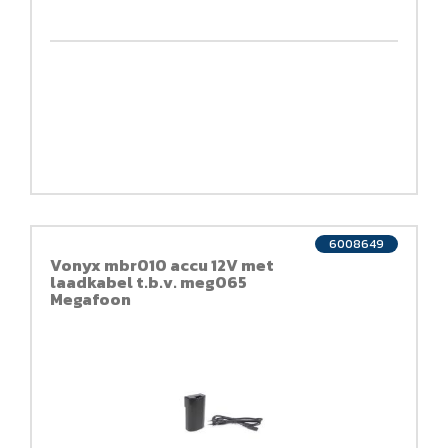
6008649
Vonyx mbr010 accu 12V met
laadkabel t.b.v. meg065
Megafoon