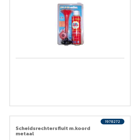
1978272
Scheidsrechtersfluit m.koord
metaal