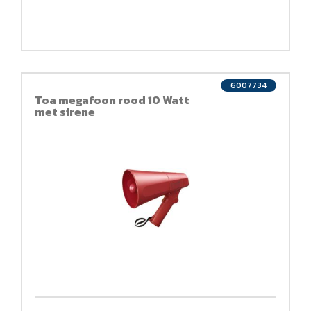
6007734
Toa megafoon rood 10 Watt
met sirene