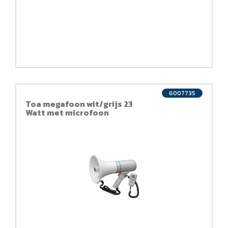
6007735
Toa megafoon wit/grijs 23
Watt met microfoon