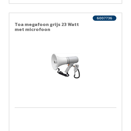
6007736
Toa megafoon grijs 23 Watt
met microfoon