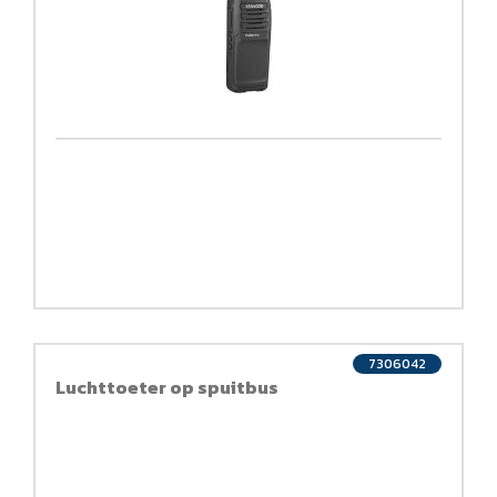
7306042
Luchttoeter op spuitbus