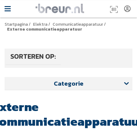
Startpagina
/
Elektra
/
Communicatieapparatuur
/
Externe communicatieapparatuur
SORTEREN OP:
Categorie
xterne
ommunicatieapparatu