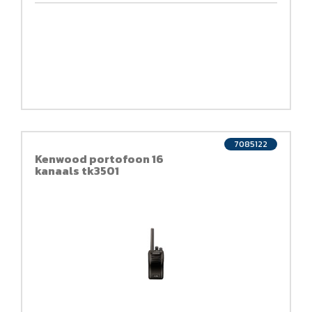
7085122
Kenwood portofoon 16
kanaals tk3501