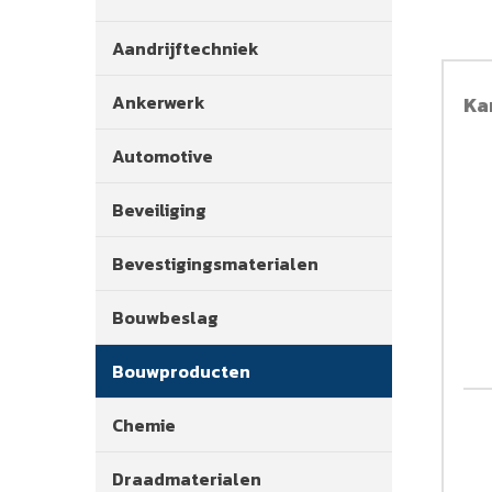
Aandrijftechniek
Ankerwerk
Ka
Automotive
Beveiliging
Bevestigingsmaterialen
Bouwbeslag
Bouwproducten
Chemie
Draadmaterialen