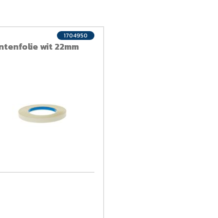
1704950
ntenfolie wit 22mm