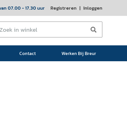
an 07.00 - 17.30 uur
Registreren
|
Inloggen
Contact
Werken Bij Breur