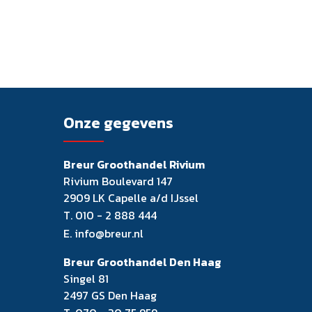
Onze gegevens
Breur Groothandel Rivium
Rivium Boulevard 147
2909 LK Capelle a/d IJssel
T.
010 - 2 888 444
E.
info@breur.nl
Breur Groothandel Den Haag
Singel 81
2497 GS Den Haag