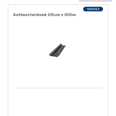
1983053
Antiworteldoek 215cm x 100m