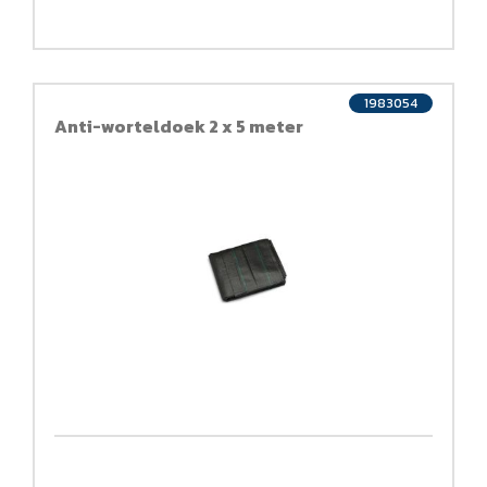
1983054
Anti-worteldoek 2 x 5 meter