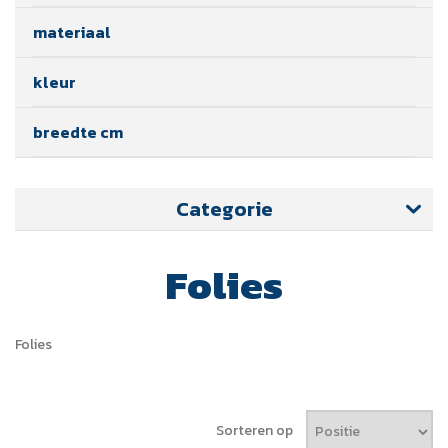
materiaal
kleur
breedte cm
Categorie
Folies
Folies
Sorteren op