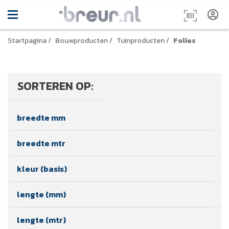
Startpagina
/
Bouwproducten
/
Tuinproducten
/
Folies
SORTEREN OP:
breedte mm
breedte mtr
kleur (basis)
lengte (mm)
lengte (mtr)