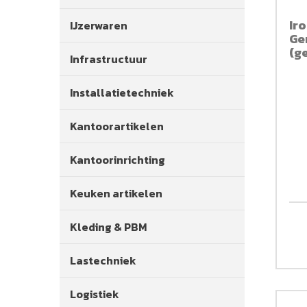
Ir
IJzerwaren
Ge
(ge
Infrastructuur
Installatietechniek
Kantoorartikelen
Kantoorinrichting
Keuken artikelen
Kleding & PBM
Lastechniek
Logistiek