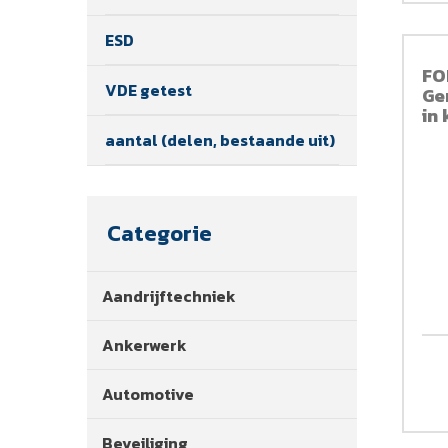
ESD
FO
VDE getest
Ge
in 
aantal (delen, bestaande uit)
Categorie
Aandrijftechniek
Ankerwerk
Automotive
Beveiliging