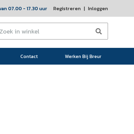
an 07.00 - 17.30 uur
Registreren
|
Inloggen
Contact
Werken Bij Breur