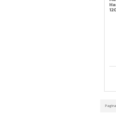
Ha
12
Pagina