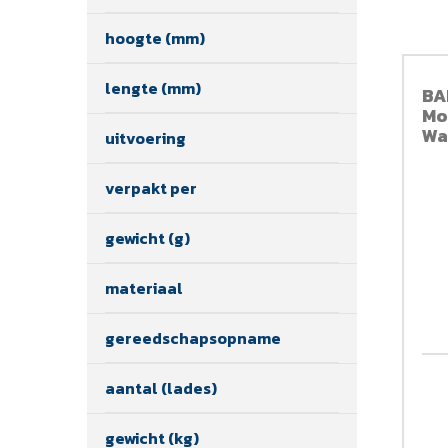
hoogte (mm)
lengte (mm)
BA
Mo
Wa
uitvoering
verpakt per
gewicht (g)
materiaal
gereedschapsopname
aantal (lades)
gewicht (kg)