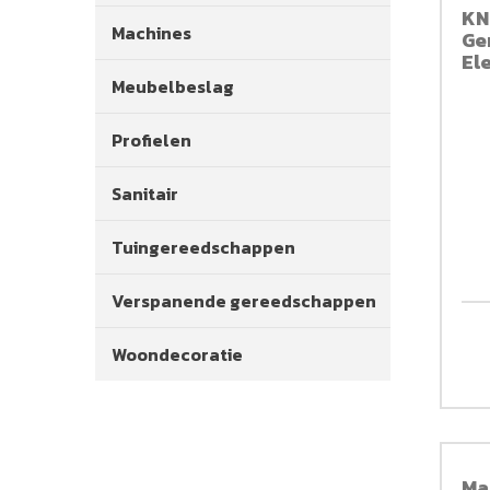
KN
Machines
Ge
Ele
Meubelbeslag
Profielen
Sanitair
Tuingereedschappen
Verspanende gereedschappen
Woondecoratie
Ma