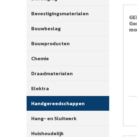
Bevestigingsmaterialen
GE
Ge
Bouwbeslag
mo
del
Bouwproducten
Chemie
Draadmaterialen
Elektra
Handgereedschappen
Hang- en Sluitwerk
Huishoudelijk