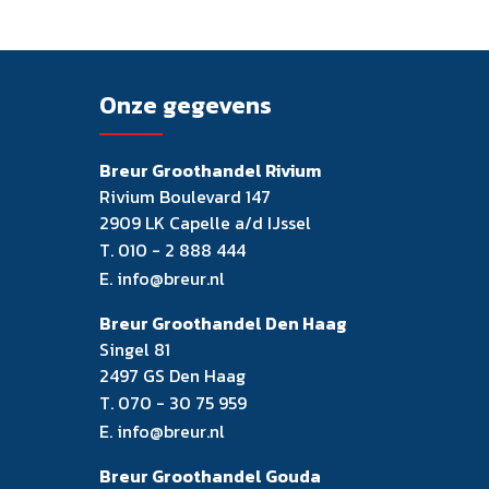
Onze gegevens
Breur Groothandel Rivium
Rivium Boulevard 147
2909 LK Capelle a/d IJssel
T.
010 - 2 888 444
E.
info@breur.nl
Breur Groothandel Den Haag
Singel 81
2497 GS Den Haag
T.
070 - 30 75 959
E.
info@breur.nl
Breur Groothandel Gouda