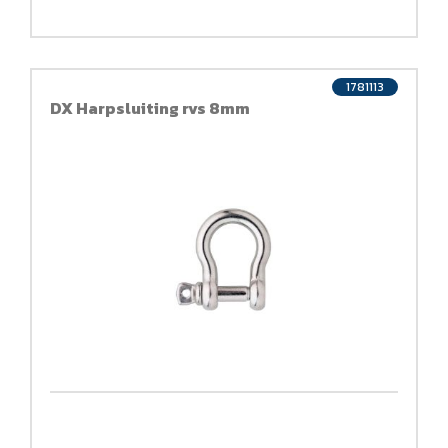
1781113
DX Harpsluiting rvs 8mm