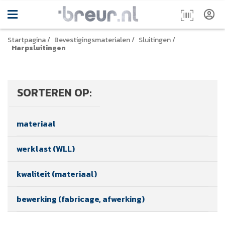
Startpagina
/
Bevestigingsmaterialen
/
Sluitingen
/
Harpsluitingen
SORTEREN OP:
materiaal
werklast (WLL)
kwaliteit (materiaal)
bewerking (fabricage, afwerking)