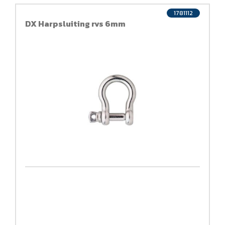
1781112
DX Harpsluiting rvs 6mm