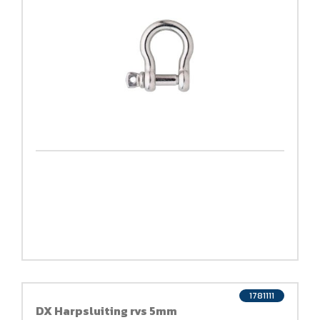
1781111
DX Harpsluiting rvs 5mm