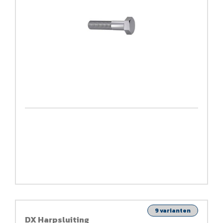
9 varianten
DX Harpsluiting