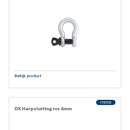
Bekijk product
1781110
DX Harpsluiting rvs 4mm