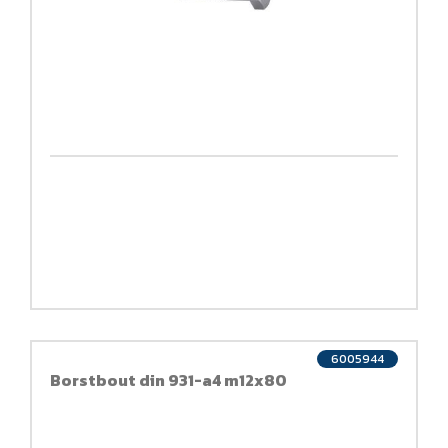
6005944
Borstbout din 931-a4 m12x80