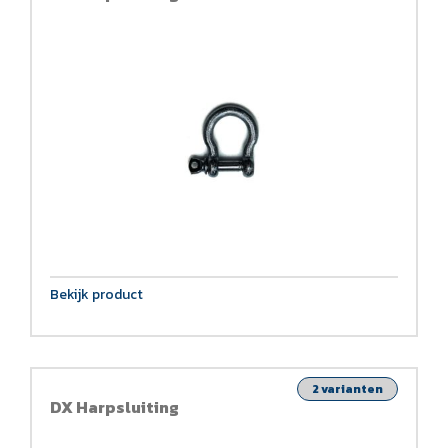
Bekijk product
2 varianten
DX Harpsluiting