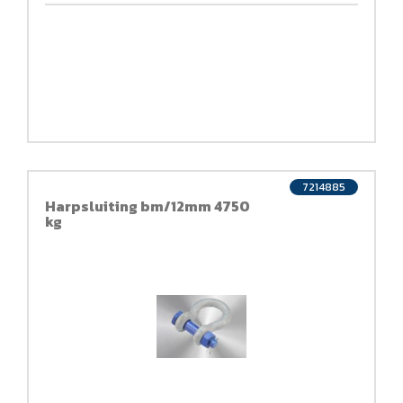
7214885
Harpsluiting bm/12mm 4750
kg