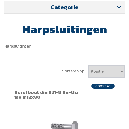
Categorie
Harpsluitingen
Harpsluitingen
Sorteren op
6005943
Borstbout din 931-8.8u-thz
iso m12x80