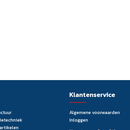
Klantenservice
uctuur
Algemene voorwaarden
tietechniek
Inloggen
artikelen