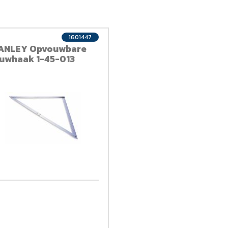
1601447
ANLEY Opvouwbare
uwhaak 1-45-013