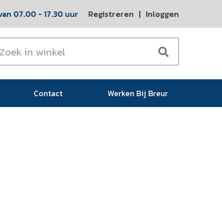
an 07.00 - 17.30 uur
Registreren
|
Inloggen
Contact
Werken Bij Breur