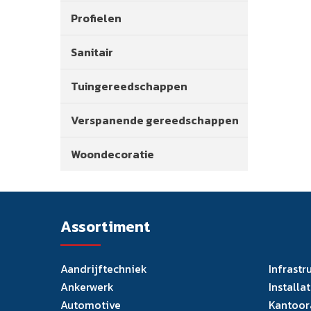
Profielen
Sanitair
Tuingereedschappen
Verspanende gereedschappen
Woondecoratie
Assortiment
Aandrijftechniek
Infrastr
Ankerwerk
Installa
Automotive
Kantoor