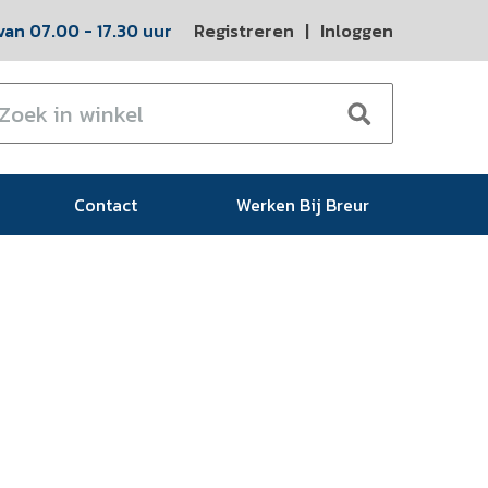
an 07.00 - 17.30 uur
Registreren
|
Inloggen
Contact
Werken Bij Breur