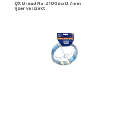
QX Draad No. 2 100mx0.7mm
ijzer verzinkt