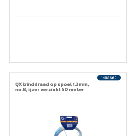
1488662
QX binddraad op spoel 1.3mm,
no.8, ijzer verzinkt 50 meter