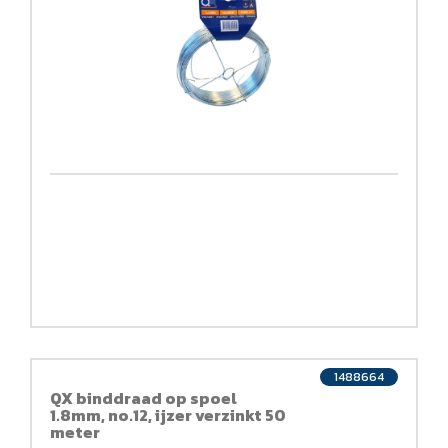
1488664
QX binddraad op spoel
1.8mm, no.12, ijzer verzinkt 50
meter