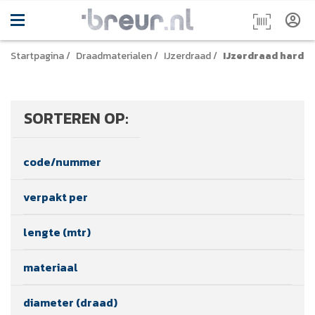
Startpagina
/
Draadmaterialen
/
IJzerdraad
/
IJzerdraad hard
SORTEREN OP:
code/nummer
verpakt per
lengte (mtr)
materiaal
diameter (draad)