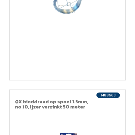
1488663
QX binddraad op spoel 1.5mm,
no.10, ijzer verzinkt 50 meter