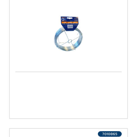
7010865