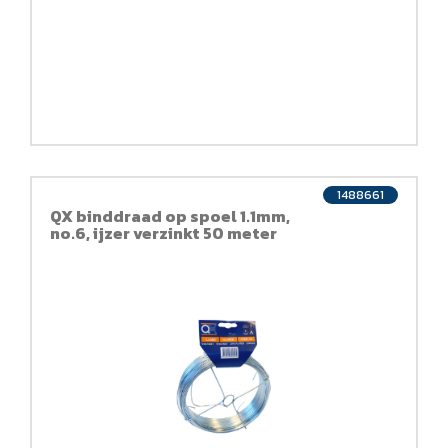
1488661
QX binddraad op spoel 1.1mm,
no.6, ijzer verzinkt 50 meter