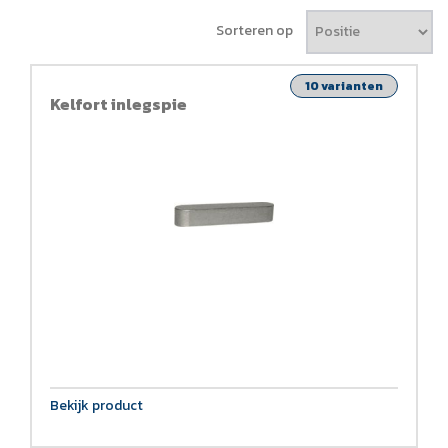
Sorteren op
10 varianten
Kelfort inlegspie
Bekijk product