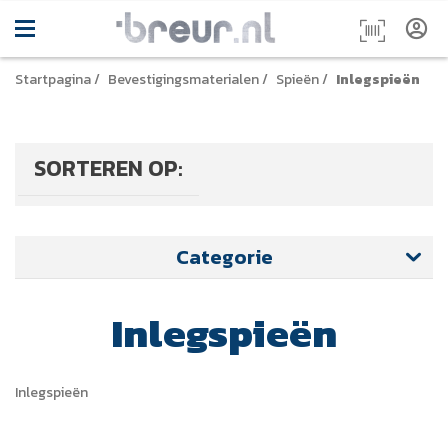
Startpagina
/
Bevestigingsmaterialen
/
Spieën
/
Inlegspieën
SORTEREN OP:
Categorie
Inlegspieën
Inlegspieën