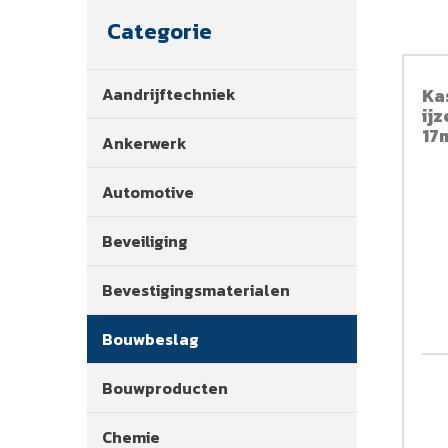
Categorie
Aandrijftechniek
Ka
ij
17
Ankerwerk
Automotive
Beveiliging
Bevestigingsmaterialen
Bouwbeslag
Bouwproducten
Chemie