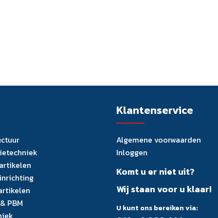
Klantenservice
uctuur
Algemene voorwaarden
tietechniek
Inloggen
artikelen
Komt u er niet uit?
inrichting
Wij staan voor u klaar!
artikelen
 & PBM
U kunt ons bereiken via:
niek