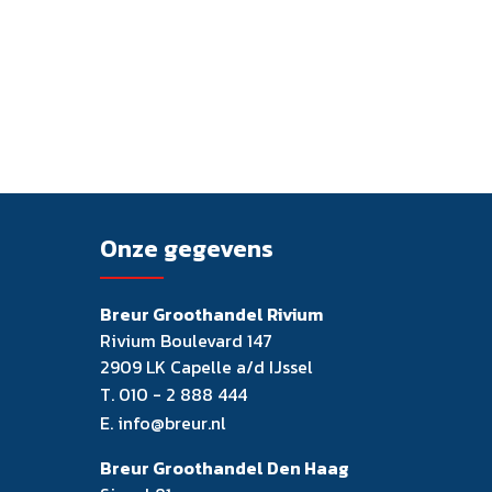
Onze gegevens
Breur Groothandel Rivium
Rivium Boulevard 147
2909 LK Capelle a/d IJssel
T.
010 - 2 888 444
E.
info@breur.nl
Breur Groothandel Den Haag