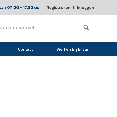
an 07.00 - 17.30 uur
Registreren
|
Inloggen
Contact
Werken Bij Breur