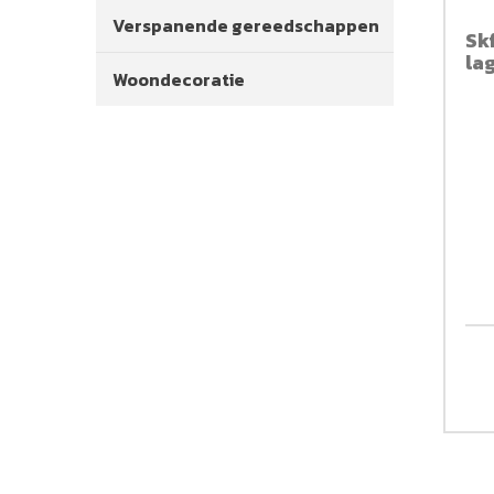
Verspanende gereedschappen
Sk
la
Woondecoratie