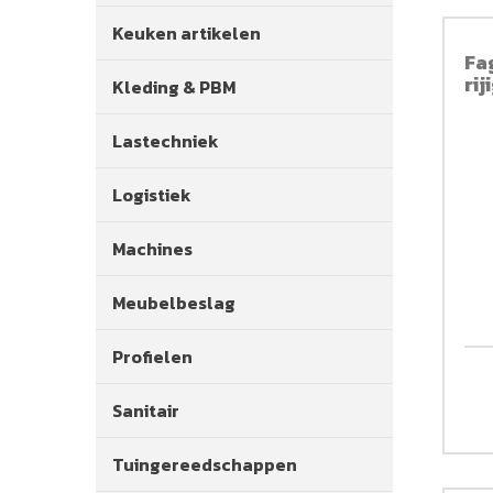
Keuken artikelen
Fa
rij
Kleding & PBM
Lastechniek
Logistiek
Machines
Meubelbeslag
Profielen
Sanitair
Tuingereedschappen