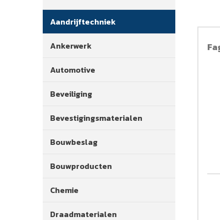
Aandrijftechniek
Ankerwerk
Fa
Automotive
Beveiliging
Bevestigingsmaterialen
Bouwbeslag
Bouwproducten
Chemie
Draadmaterialen