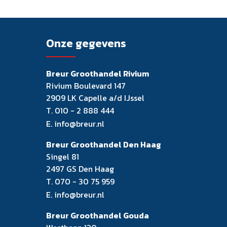
Onze gegevens
Breur Groothandel Rivium
Rivium Boulevard 147
2909 LK Capelle a/d IJssel
T.
010 - 2 888 444
E.
info@breur.nl
Breur Groothandel Den Haag
Singel 81
2497 GS Den Haag
T.
070 - 30 75 959
E.
info@breur.nl
Breur Groothandel Gouda