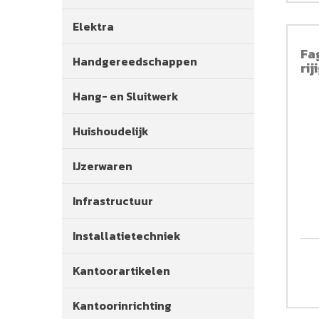
Elektra
Fa
Handgereedschappen
rij
Hang- en Sluitwerk
Huishoudelijk
IJzerwaren
Infrastructuur
Installatietechniek
Kantoorartikelen
Kantoorinrichting