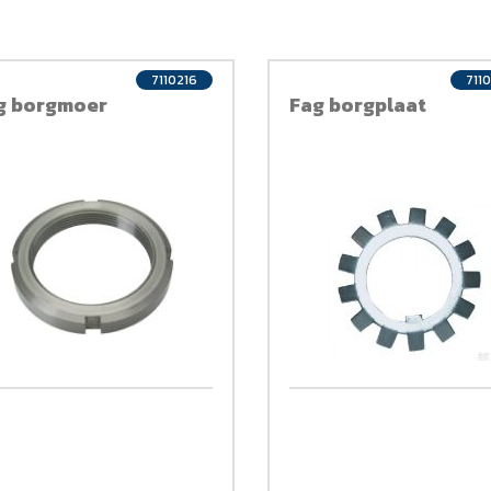
7110216
711
g borgmoer
Fag borgplaat