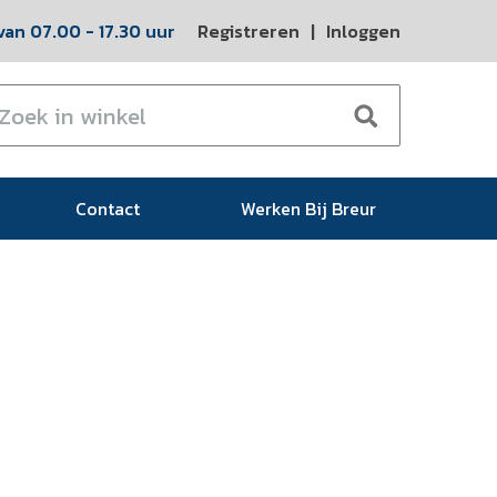
an 07.00 - 17.30 uur
Registreren
|
Inloggen
Contact
Werken Bij Breur