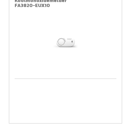
Koolmonoxidemelder
FA3820-EUX10