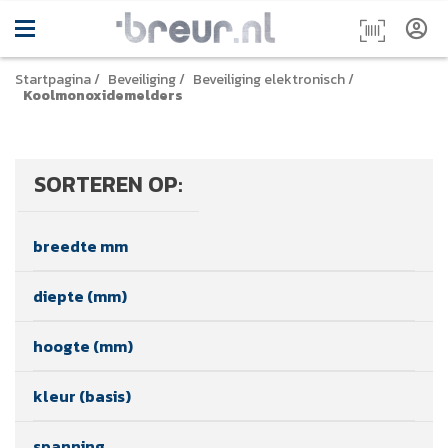
Startpagina
/
Beveiliging
/
Beveiliging elektronisch
/
Koolmonoxidemelders
SORTEREN OP:
breedte mm
diepte (mm)
hoogte (mm)
kleur (basis)
spanning