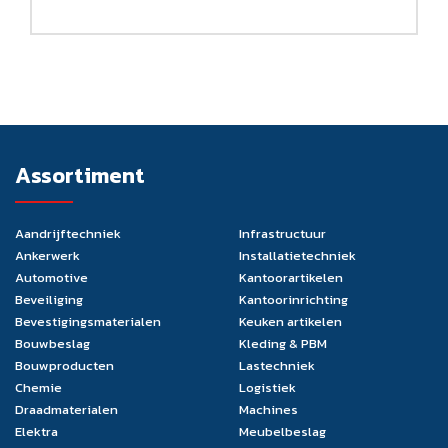
Assortiment
Aandrijftechniek
Infrastructuur
Ankerwerk
Installatietechniek
Automotive
Kantoorartikelen
Beveiliging
Kantoorinrichting
Bevestigingsmaterialen
Keuken artikelen
Bouwbeslag
Kleding & PBM
Bouwproducten
Lastechniek
Chemie
Logistiek
Draadmaterialen
Machines
Elektra
Meubelbeslag