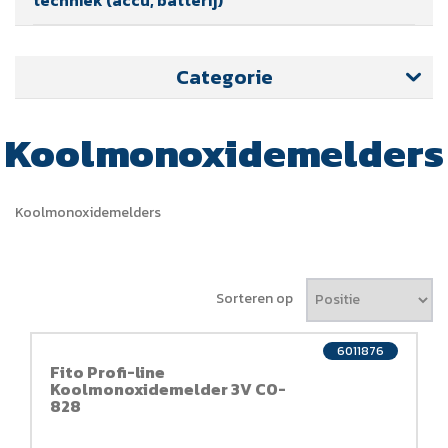
Categorie
Koolmonoxidemelders
Koolmonoxidemelders
Sorteren op
6011876
Fito Profi-line
Koolmonoxidemelder 3V CO-
828