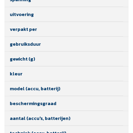
uitvoering
verpakt per
gebruiksduur
gewicht (g)
kleur
model (accu, batterij)
beschermingsgraad
aantal (accu's, batterijen)
techniek (accu, batterij)