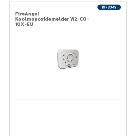
1978349
FireAngel
Koolmonoxidemelder W2-CO-
10X-EU