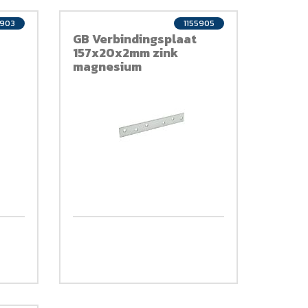
5903
1155905
GB Verbindingsplaat
157x20x2mm zink
magnesium