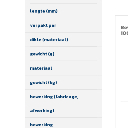
lengte (mm)
verpakt per
Be
10
dikte (materiaal)
gewicht (g)
materiaal
gewicht (kg)
bewerking (fabricage,
afwerking)
bewerking