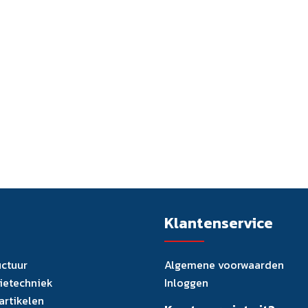
Klantenservice
uctuur
Algemene voorwaarden
tietechniek
Inloggen
artikelen