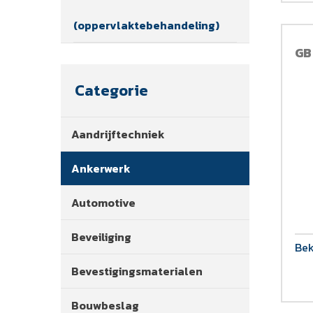
(oppervlaktebehandeling)
GB
Categorie
Aandrijftechniek
Ankerwerk
Automotive
Beveiliging
Bek
Bevestigingsmaterialen
Bouwbeslag