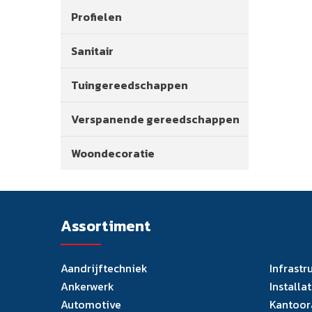
Profielen
Sanitair
Tuingereedschappen
Verspanende gereedschappen
Woondecoratie
Assortiment
Aandrijftechniek
Infrastr
Ankerwerk
Installa
Automotive
Kantoor