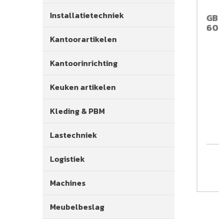
Installatietechniek
GB
60
Kantoorartikelen
Kantoorinrichting
Keuken artikelen
Kleding & PBM
Lastechniek
Logistiek
Machines
Meubelbeslag