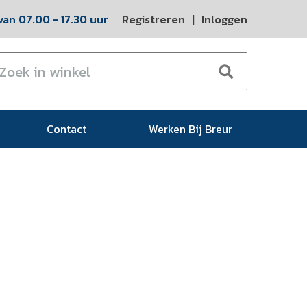
an 07.00 - 17.30 uur
Registreren
|
Inloggen
Contact
Werken Bij Breur